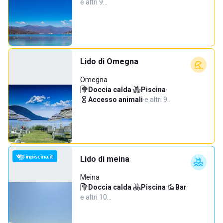
e altri 9…
Lido di Omegna
Omegna
Doccia calda
·
Piscina
·
Accesso animali
·
e altri 9…
Lido di meina
Meina
Doccia calda
·
Piscina
·
Bar
·
e altri 10…