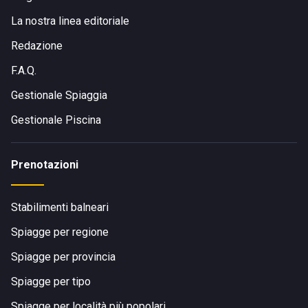
La nostra linea editoriale
Redazione
F.A.Q.
Gestionale Spiaggia
Gestionale Piscina
Prenotazioni
Stabilimenti balneari
Spiagge per regione
Spiagge per provincia
Spiagge per tipo
Spiagge per località più popolari