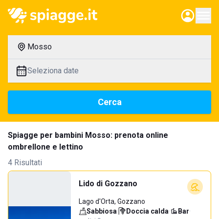
Mosso
Seleziona date
Cerca
Spiagge per bambini Mosso: prenota online
ombrellone e lettino
4 Risultati
Lido di Gozzano
Lago d'Orta, Gozzano
Sabbiosa
·
Doccia calda
·
Bar
·