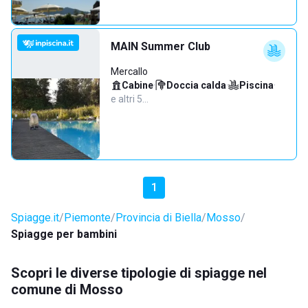
MAIN Summer Club
Mercallo
Cabine
·
Doccia calda
·
Piscina
·
e altri 5…
1
Spiagge.it
Piemonte
Provincia di Biella
Mosso
Spiagge per bambini
Scopri le diverse tipologie di spiagge nel
comune di Mosso