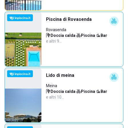
Piscina di Rovasenda
Rovasenda
Doccia calda
·
Piscina
·
Bar
·
e altri 9…
Lido di meina
Meina
Doccia calda
·
Piscina
·
Bar
·
e altri 10…