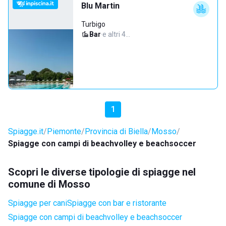
Blu Martin
Turbigo
Bar
·
e altri 4…
1
Spiagge.it
Piemonte
Provincia di Biella
Mosso
Spiagge con campi di beachvolley e beachsoccer
Scopri le diverse tipologie di spiagge nel
comune di Mosso
Spiagge per cani
Spiagge con bar e ristorante
Spiagge con campi di beachvolley e beachsoccer