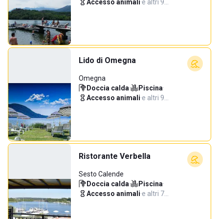
Accesso animali
·
e altri 9…
Lido di Omegna
Omegna
Doccia calda
·
Piscina
·
Accesso animali
·
e altri 9…
Ristorante Verbella
Sesto Calende
Doccia calda
·
Piscina
·
Accesso animali
·
e altri 7…