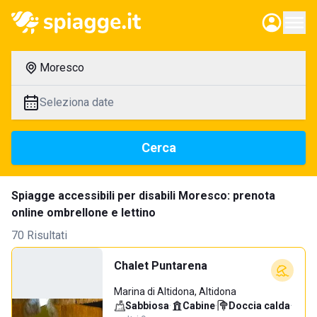
Moresco
Seleziona date
Cerca
Spiagge accessibili per disabili Moresco: prenota
online ombrellone e lettino
70 Risultati
Chalet Puntarena
Marina di Altidona, Altidona
Sabbiosa
·
Cabine
·
Doccia calda
·