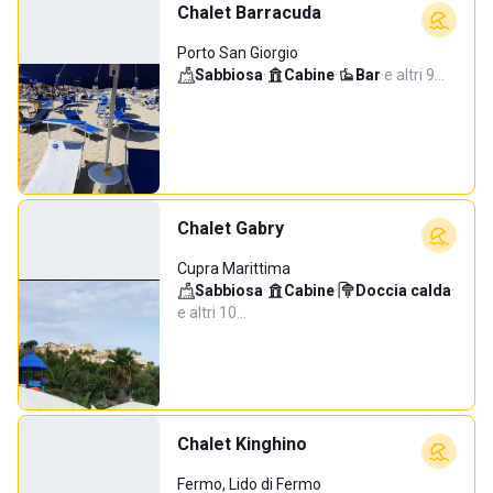
Chalet Barracuda
Porto San Giorgio
Sabbiosa
·
Cabine
·
Bar
·
e altri 9…
Chalet Gabry
Cupra Marittima
Sabbiosa
·
Cabine
·
Doccia calda
·
e altri 10…
Chalet Kinghino
Fermo, Lido di Fermo