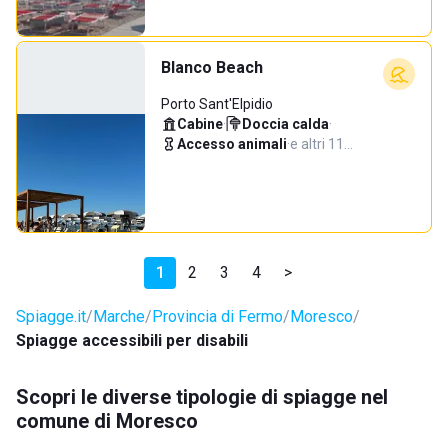
Blanco Beach
Porto Sant'Elpidio
Cabine
·
Doccia calda
·
Accesso animali
·
e altri 11…
1
2
3
4
>
Spiagge.it
Marche
Provincia di Fermo
Moresco
Spiagge accessibili per disabili
Scopri le diverse tipologie di spiagge nel
comune di Moresco