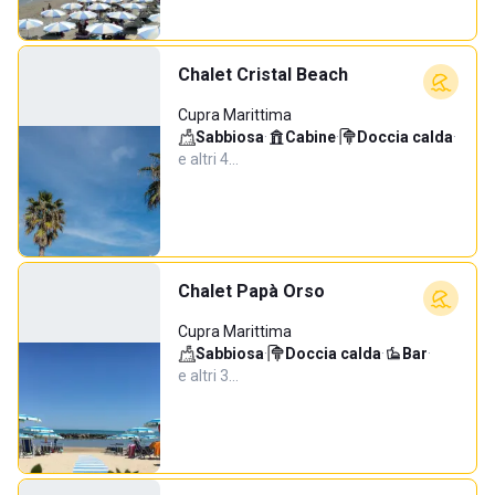
Chalet Cristal Beach
Cupra Marittima
Sabbiosa
·
Cabine
·
Doccia calda
·
e altri 4…
Chalet Papà Orso
Cupra Marittima
Sabbiosa
·
Doccia calda
·
Bar
·
e altri 3…