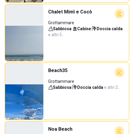
Chalet Mimì e Cocò
Grottammare
Sabbiosa
·
Cabine
·
Doccia calda
·
e altri 5…
Beach35
Grottammare
Sabbiosa
·
Doccia calda
·
e altri 2…
Noa Beach