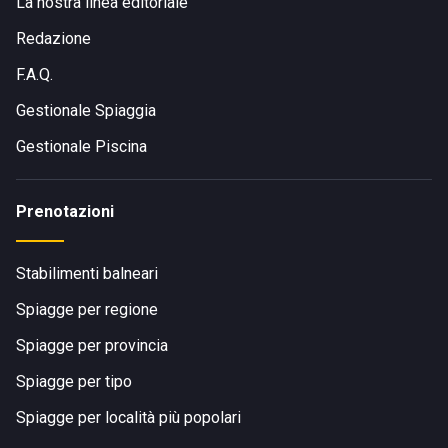
La nostra linea editoriale
Redazione
F.A.Q.
Gestionale Spiaggia
Gestionale Piscina
Prenotazioni
Stabilimenti balneari
Spiagge per regione
Spiagge per provincia
Spiagge per tipo
Spiagge per località più popolari