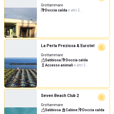
Grottammare
Doccia calda
·
e altri 2…
La Perla Preziosa & Eurotel
Grottammare
Sabbiosa
·
Doccia calda
·
Accesso animali
·
e altri 5…
Seven Beach Club 2
Grottammare
Sabbiosa
·
Cabine
·
Doccia calda
·