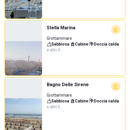
Stella Marina
Grottammare
Sabbiosa
·
Cabine
·
Doccia calda
·
e altri 4…
Bagno Delle Sirene
Grottammare
Sabbiosa
·
Cabine
·
Doccia calda
·
e altri 5…