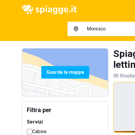
Spia
letti
Guarda la mappa
90 Risulta
Filtra per
Servizi
Cabine