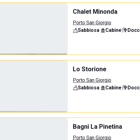
Chalet Minonda
Porto San Giorgio
Sabbiosa
·
Cabine
·
Docci
Lo Storione
Porto San Giorgio
Sabbiosa
·
Cabine
·
Docci
Bagni La Pinetina
Porto San Giorgio