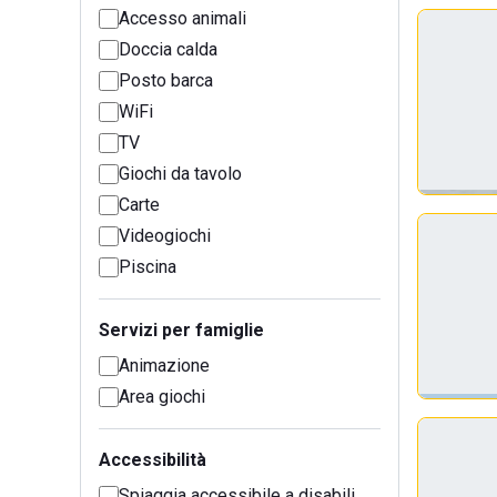
Accesso animali
Doccia calda
Posto barca
WiFi
TV
Giochi da tavolo
Carte
Videogiochi
Piscina
Servizi per famiglie
Animazione
Area giochi
Accessibilità
Spiaggia accessibile a disabili