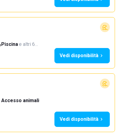
Piscina
·
e altri 6…
Vedi disponibilità
Accesso animali
·
Vedi disponibilità