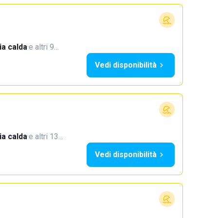
a calda
·
e altri 9…
Vedi disponibilità
a calda
·
e altri 13…
Vedi disponibilità