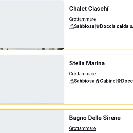
Chalet Ciaschí
Grottammare
Sabbiosa
·
Doccia calda
·
Stella Marina
Grottammare
Sabbiosa
·
Cabine
·
Docci
Bagno Delle Sirene
Grottammare