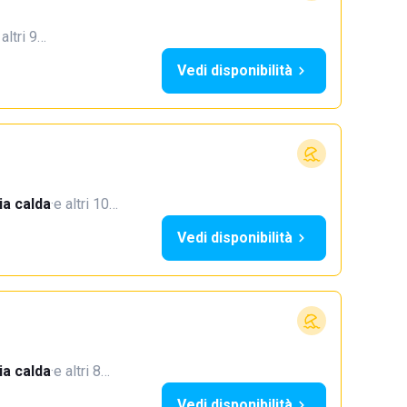
 altri 9…
Vedi disponibilità
a calda
·
e altri 10…
Vedi disponibilità
a calda
·
e altri 8…
Vedi disponibilità