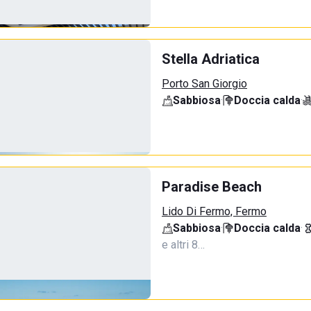
Stella Adriatica
Porto San Giorgio
Sabbiosa
·
Doccia calda
·
Paradise Beach
Lido Di Fermo, Fermo
Sabbiosa
·
Doccia calda
·
e altri 8…