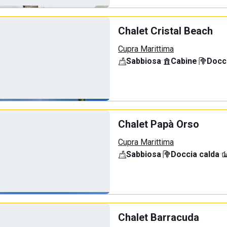
Chalet Cristal Beach
Cupra Marittima
Sabbiosa
·
Cabine
·
Docci
Chalet Papà Orso
Cupra Marittima
Sabbiosa
·
Doccia calda
·
Chalet Barracuda