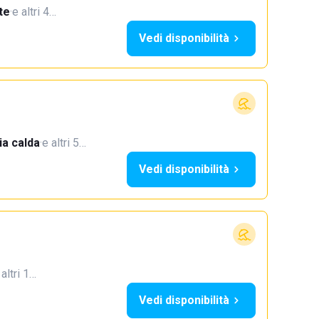
te
·
e altri 4…
Vedi disponibilità
a calda
·
e altri 5…
Vedi disponibilità
 altri 1…
Vedi disponibilità