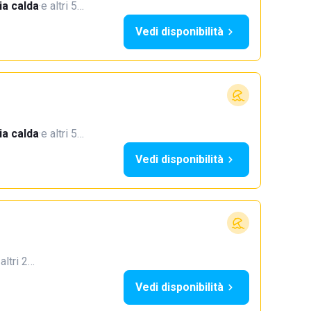
a calda
·
e altri 5…
Vedi disponibilità
a calda
·
e altri 5…
Vedi disponibilità
 altri 2…
Vedi disponibilità