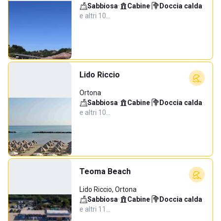
Sabbiosa
·
Cabine
·
Doccia calda
·
e altri 10…
Lido Riccio
Ortona
Sabbiosa
·
Cabine
·
Doccia calda
·
e altri 10…
Teoma Beach
Lido Riccio, Ortona
Sabbiosa
·
Cabine
·
Doccia calda
·
e altri 11…