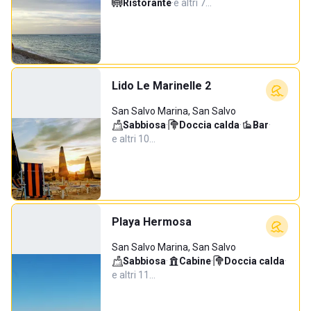
Ristorante
·
e altri 7…
Lido Le Marinelle 2
San Salvo Marina, San Salvo
Sabbiosa
·
Doccia calda
·
Bar
·
e altri 10…
Playa Hermosa
San Salvo Marina, San Salvo
Sabbiosa
·
Cabine
·
Doccia calda
·
e altri 11…