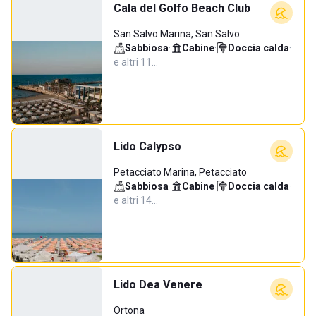
Cala del Golfo Beach Club
San Salvo Marina, San Salvo
Sabbiosa
·
Cabine
·
Doccia calda
·
e altri 11…
Lido Calypso
Petacciato Marina, Petacciato
Sabbiosa
·
Cabine
·
Doccia calda
·
e altri 14…
Lido Dea Venere
Ortona