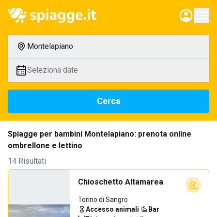
Montelapiano
Seleziona date
Cerca
Spiagge per bambini Montelapiano: prenota online
ombrellone e lettino
14 Risultati
Chioschetto Altamarea
Torino di Sangro
Accesso animali
·
Bar
·