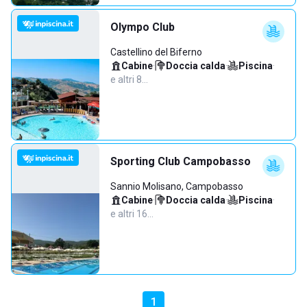
Olympo Club
Castellino del Biferno
Cabine
·
Doccia calda
·
Piscina
·
e altri 8…
Sporting Club Campobasso
Sannio Molisano, Campobasso
Cabine
·
Doccia calda
·
Piscina
·
e altri 16…
1