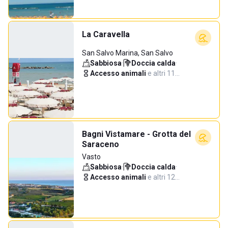
La Caravella
San Salvo Marina, San Salvo
Sabbiosa
·
Doccia calda
·
Accesso animali
·
e altri 11…
Bagni Vistamare - Grotta del
Saraceno
Vasto
Sabbiosa
·
Doccia calda
·
Accesso animali
·
e altri 12…