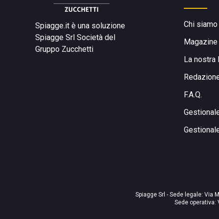
Chi siamo
Spiagge.it è una soluzione
Spiagge Srl
Società del
Magazine
Gruppo Zucchetti
La nostra 
Redazion
F.A.Q.
Gestional
Gestional
Spiagge Srl - Sede legale: Via M
Sede operativa: 