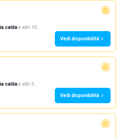
a calda
·
e altri 10…
Vedi disponibilità
a calda
·
e altri 5…
Vedi disponibilità