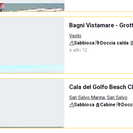
Bagni Vistamare - Grot
Vasto
Sabbiosa
·
Doccia calda
·
e altri 12…
Cala del Golfo Beach C
San Salvo Marina, San Salvo
Sabbiosa
·
Cabine
·
Docci