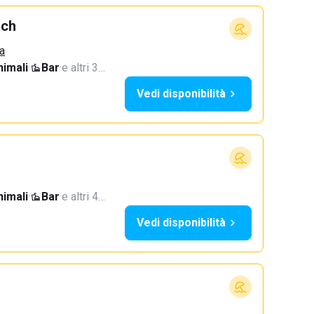
ach
a
imali
·
Bar
·
e altri 3…
Vedi disponibilità
imali
·
Bar
·
e altri 4…
Vedi disponibilità