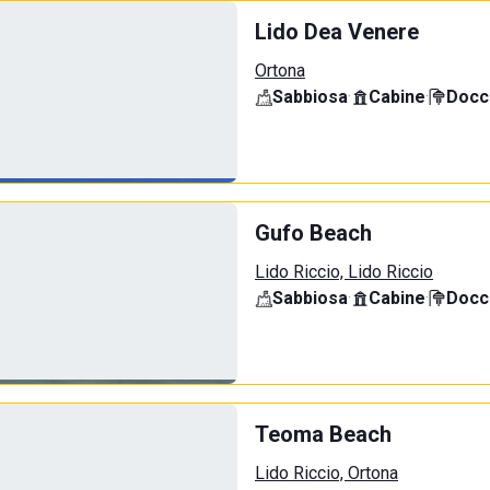
Lido Dea Venere
Ortona
Sabbiosa
·
Cabine
·
Docci
Gufo Beach
Lido Riccio, Lido Riccio
Sabbiosa
·
Cabine
·
Docci
Teoma Beach
Lido Riccio, Ortona