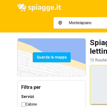
Spia
letti
Guarda la mappa
13 Risulta
Filtra per
Servizi
Cabine