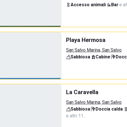
Accesso animali
·
Bar
·
e al
Playa Hermosa
San Salvo Marina, San Salvo
Sabbiosa
·
Cabine
·
Docci
La Caravella
San Salvo Marina, San Salvo
Sabbiosa
·
Doccia calda
·
e altri 11…