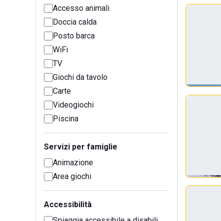
Accesso animali
Doccia calda
Posto barca
WiFi
TV
Giochi da tavolo
Carte
Videogiochi
Piscina
Servizi per famiglie
Animazione
Area giochi
Accessibilità
Spiaggia accessibile a disabili