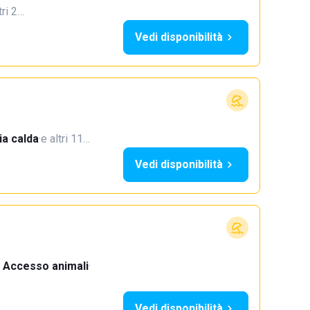
tri 2…
Vedi disponibilità
a calda
·
e altri 11…
Vedi disponibilità
Accesso animali
·
Vedi disponibilità