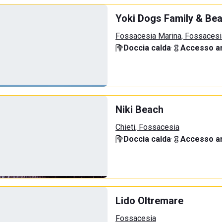
Yoki Dogs Family & Be
Fossacesia Marina, Fossacesi
Doccia calda
·
Accesso an
Niki Beach
Chieti, Fossacesia
Doccia calda
·
Accesso an
Lido Oltremare
Fossacesia