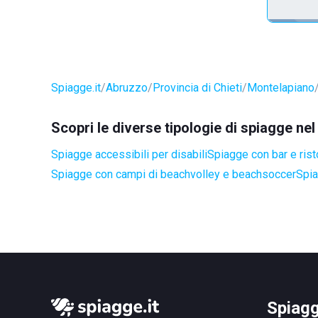
Spiagge.it
Abruzzo
Provincia di Chieti
Montelapiano
Scopri le diverse tipologie di spiagge n
Spiagge accessibili per disabili
Spiagge con bar e rist
Spiagge con campi di beachvolley e beachsoccer
Spia
Spiagg