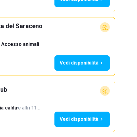
ta del Saraceno
Accesso animali
·
Vedi disponibilità
lub
a calda
·
e altri 11…
Vedi disponibilità