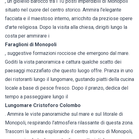
, un gioiello barocco tra i 10 posti imperdibili di Monopoli
situato nel cuore del centro storico. Ammira l'elegante
facciata e il maestoso interno, arricchito da preziose opere
d'arte religiosa. Dopo la visita alla chiesa, dirigiti lungo la
costa per ammirare i
Faraglioni di Monopoli
, suggestive formazioni rocciose che emergono dal mare.
Goditi la vista panoramica e cattura qualche scatto dei
paesaggi mozzafiato che questo luogo offre. Pranza in uno
dei ristoranti lungo il lungomare, gustando piatti della cucina
locale a base di pesce fresco. Dopo il pranzo, dedica del
tempo a passeggiare lungo il
Lungomare Cristoforo Colombo
. Ammira le viste panoramiche sul mare e sul litorale di
Monopoli, respirando l'atmosfera rilassante di questa zona.
Trascorri la serata esplorando il centro storico di Monopoli,