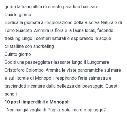
goditi la tranquillità di questo paradiso balneare.
Quarto giorno
Dedica la giornata all'esplorazione della Riserva Naturale di
Torre Guaceto. Ammira la flora e la fauna locali, facendo
trekking lungo i sentieri naturali o esplorando le acque
cristalline con snorkeling.
Quinto giorno
Goditi una passeggiata rilassante lungo il Lungomare
Cristoforo Colombo. Ammira le viste panoramiche sul mare
e sul litorale di Monopoli, respirando l'aria salmastra e
lasciandoti incantare dalla bellezza del paesaggio. Questi
sono i
10 posti imperdibili a Monopoli
. Non hai già voglia di Puglia, sole, mare e spiagge?