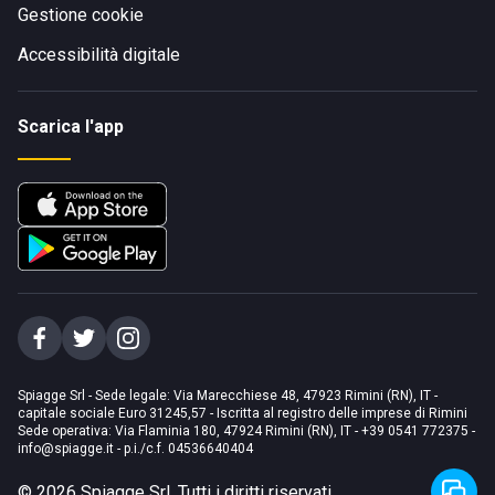
Gestione cookie
Accessibilità digitale
Scarica l'app
Spiagge Srl - Sede legale: Via Marecchiese 48, 47923 Rimini (RN), IT -
capitale sociale Euro 31245,57 - Iscritta al registro delle imprese di Rimini
Sede operativa: Via Flaminia 180, 47924 Rimini (RN), IT
-
+39 0541 772375
-
info@spiagge.it
- p.i./c.f. 04536640404
©
2026
Spiagge Srl. Tutti i diritti riservati.