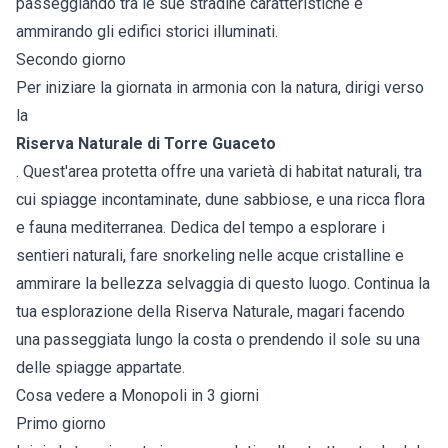
passeggiando tra le sue stradine caratteristiche e
ammirando gli edifici storici illuminati.
Secondo giorno
Per iniziare la giornata in armonia con la natura, dirigi verso
la
Riserva Naturale di Torre Guaceto
. Quest'area protetta offre una varietà di habitat naturali, tra
cui spiagge incontaminate, dune sabbiose, e una ricca flora
e fauna mediterranea. Dedica del tempo a esplorare i
sentieri naturali, fare snorkeling nelle acque cristalline e
ammirare la bellezza selvaggia di questo luogo. Continua la
tua esplorazione della Riserva Naturale, magari facendo
una passeggiata lungo la costa o prendendo il sole su una
delle spiagge appartate.
Cosa vedere a Monopoli in 3 giorni
Primo giorno