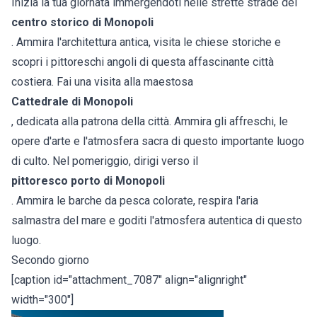
Inizia la tua giornata immergendoti nelle strette strade del
centro storico di Monopoli
. Ammira l'architettura antica, visita le chiese storiche e
scopri i pittoreschi angoli di questa affascinante città
costiera. Fai una visita alla maestosa
Cattedrale di Monopoli
, dedicata alla patrona della città. Ammira gli affreschi, le
opere d'arte e l'atmosfera sacra di questo importante luogo
di culto. Nel pomeriggio, dirigi verso il
pittoresco porto di Monopoli
. Ammira le barche da pesca colorate, respira l'aria
salmastra del mare e goditi l'atmosfera autentica di questo
luogo.
Secondo giorno
[caption id="attachment_7087" align="alignright"
width="300"]