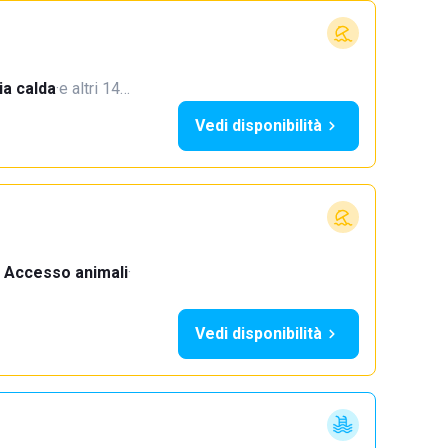
a calda
·
e altri 14…
Vedi disponibilità
Accesso animali
·
Vedi disponibilità