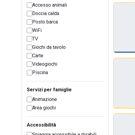
Accesso animali
Doccia calda
Posto barca
WiFi
TV
Giochi da tavolo
Carte
Videogiochi
Piscina
Servizi per famiglie
Animazione
Area giochi
Accessibilità
Spiaggia accessibile a disabili