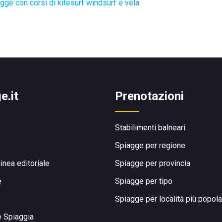
gge con corsi di kitesurf windsurf e vela
e.it
Prenotazioni
Stabilimenti balneari
Spiagge per regione
linea editoriale
Spiagge per provincia
e
Spiagge per tipo
Spiagge per località più popola
e Spiaggia