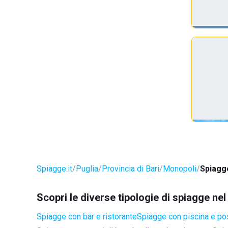
Spiagge.it
Puglia
Provincia di Bari
Monopoli
Spiagg
Scopri le diverse tipologie di spiagge n
Spiagge con bar e ristorante
Spiagge con piscina e po