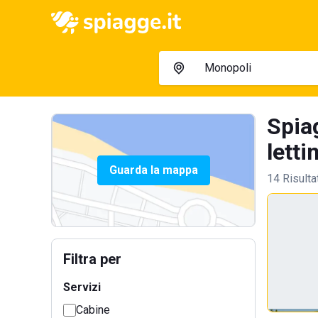
Spia
letti
Guarda la mappa
14 Risulta
Filtra per
Servizi
Cabine