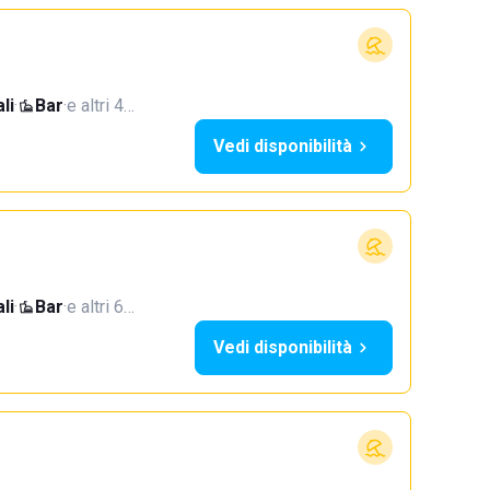
li
·
Bar
·
e altri 4…
Vedi disponibilità
li
·
Bar
·
e altri 6…
Vedi disponibilità