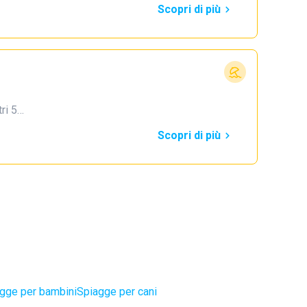
Scopri di più
tri 5…
Scopri di più
gge per bambini
Spiagge per cani