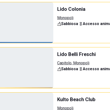
Lido Colonia
Monopoli
Sabbiosa
·
Accesso anima
Lido Belli Freschi
Capitolo, Monopoli
Sabbiosa
·
Accesso anima
Kulto Beach Club
Monopoli