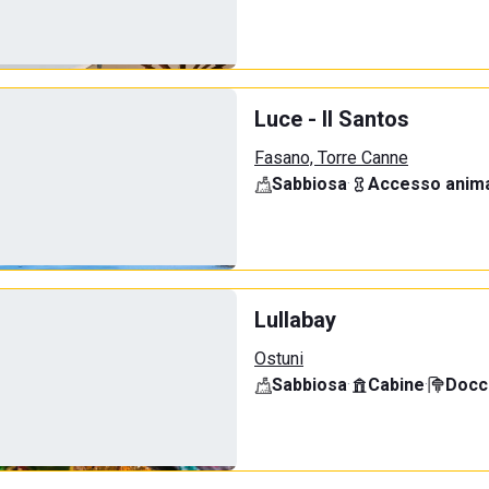
Luce - Il Santos
Fasano, Torre Canne
Sabbiosa
·
Accesso anima
Lullabay
Ostuni
Sabbiosa
·
Cabine
·
Docci