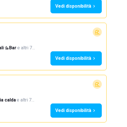
Vedi disponibilità
li
·
Bar
·
e altri 7…
Vedi disponibilità
a calda
·
e altri 7…
Vedi disponibilità