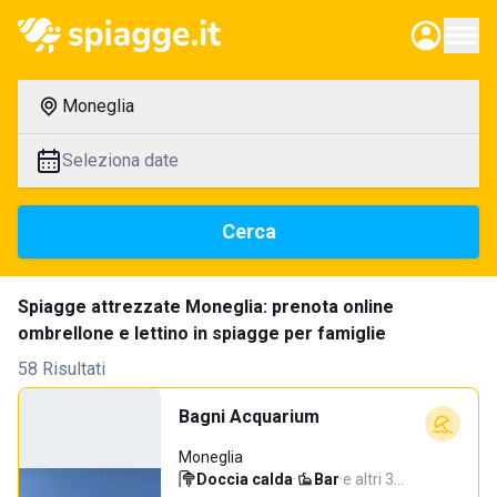
Moneglia
Seleziona date
Cerca
Spiagge attrezzate Moneglia: prenota online
ombrellone e lettino in spiagge per famiglie
58 Risultati
Bagni Acquarium
Moneglia
Doccia calda
·
Bar
·
e altri 3…