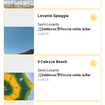
Levante Spiaggia
Sestri Levante
Sabbiosa
·
Doccia calda
·
Bar
·
e altri 4…
Il Calesse Beach
Sestri Levante
Sabbiosa
·
Doccia calda
·
Bar
·
e altri 8…