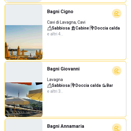
Bagni Cigno
Cavi di Lavagna, Cavi
Sabbiosa
·
Cabine
·
Doccia calda
·
e altri 4…
Bagni Giovanni
Lavagna
Sabbiosa
·
Doccia calda
·
Bar
·
e altri 3…
Bagni Annamaria