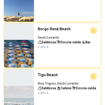
Borgo Renà Beach
Sestri Levante
Sabbiosa
·
Doccia calda
·
Bar
·
e altri 6…
Tigu Beach
Riva Trigoso, Sestri Levante
Sabbiosa
·
Cabine
·
Doccia calda
·
e altri 6…