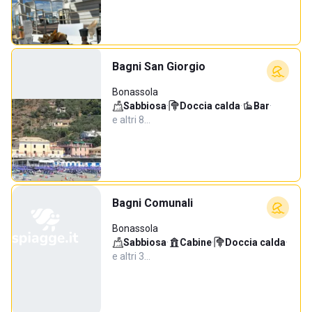
Bagni San Giorgio
Bonassola
Sabbiosa
·
Doccia calda
·
Bar
·
e altri 8…
Bagni Comunali
Bonassola
Sabbiosa
·
Cabine
·
Doccia calda
·
e altri 3…