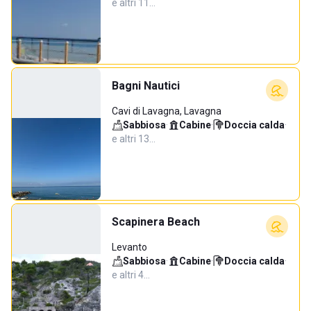
e altri 11…
Bagni Nautici
Cavi di Lavagna, Lavagna
Sabbiosa
·
Cabine
·
Doccia calda
·
e altri 13…
Scapinera Beach
Levanto
Sabbiosa
·
Cabine
·
Doccia calda
·
e altri 4…