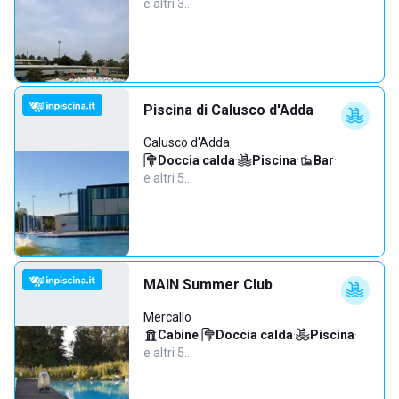
e altri 3…
Piscina di Calusco d'Adda
Calusco d'Adda
Doccia calda
·
Piscina
·
Bar
·
e altri 5…
MAIN Summer Club
Mercallo
Cabine
·
Doccia calda
·
Piscina
·
e altri 5…