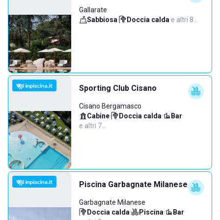
Gallarate
Sabbiosa
·
Doccia calda
·
e altri 8…
Sporting Club Cisano
Cisano Bergamasco
Cabine
·
Doccia calda
·
Bar
·
e altri 7…
Piscina Garbagnate Milanese
Garbagnate Milanese
Doccia calda
·
Piscina
·
Bar
·