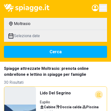
Moltrasio
Seleziona date
Cerca
Spiagge attrezzate Moltrasio: prenota online
ombrellone e lettino in spiagge per famiglie
30 Risultati
Lido Del Segrino
Eupilio
Cabine
·
Doccia calda
·
Piscina
·