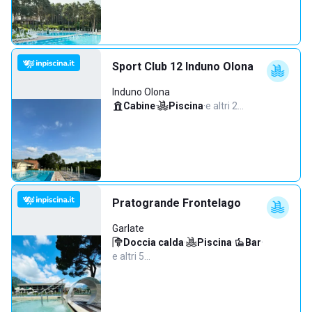
Sport Club 12 Induno Olona
Induno Olona
Cabine
·
Piscina
·
e altri 2…
Pratogrande Frontelago
Garlate
Doccia calda
·
Piscina
·
Bar
·
e altri 5…