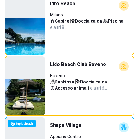
Idro Beach
Milano
Cabine
·
Doccia calda
·
Piscina
·
e altri 8…
Lido Beach Club Baveno
Baveno
Sabbiosa
·
Doccia calda
·
Accesso animali
·
e altri 6…
Shape Village
Appiano Gentile