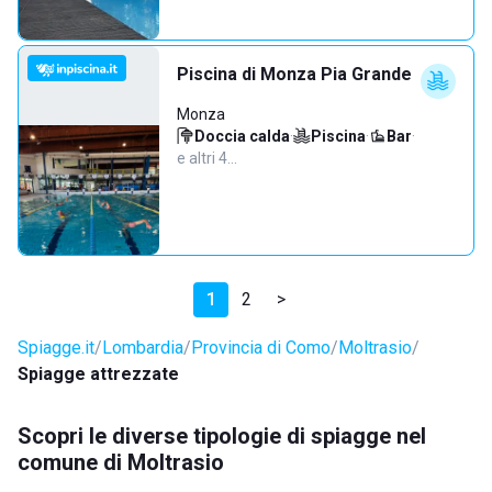
Piscina di Monza Pia Grande
Monza
Doccia calda
·
Piscina
·
Bar
·
e altri 4…
1
2
>
Spiagge.it
Lombardia
Provincia di Como
Moltrasio
Spiagge attrezzate
Scopri le diverse tipologie di spiagge nel
comune di Moltrasio