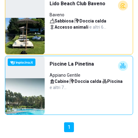
Lido Beach Club Baveno
Baveno
Sabbiosa
·
Doccia calda
·
Accesso animali
·
e altri 6…
Piscine La Pinetina
Appiano Gentile
Cabine
·
Doccia calda
·
Piscina
·
e altri 7…
1