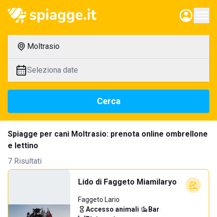
Moltrasio
Seleziona date
Cerca
Spiagge per cani Moltrasio: prenota online ombrellone
e lettino
7 Risultati
Lido di Faggeto Miamilaryo
Faggeto Lario
Accesso animali
·
Bar
·