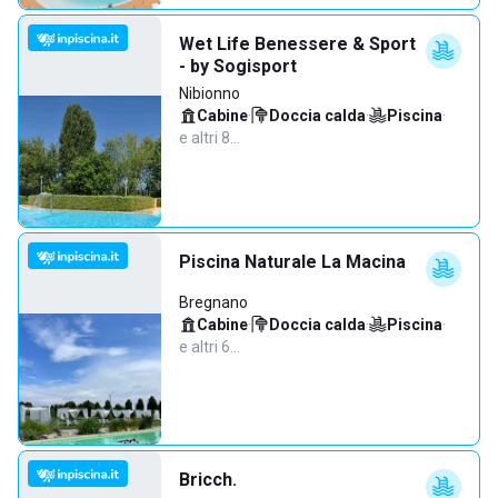
Wet Life Benessere & Sport
- by Sogisport
Nibionno
Cabine
·
Doccia calda
·
Piscina
·
e altri 8…
Piscina Naturale La Macina
Bregnano
Cabine
·
Doccia calda
·
Piscina
·
e altri 6…
Bricch.