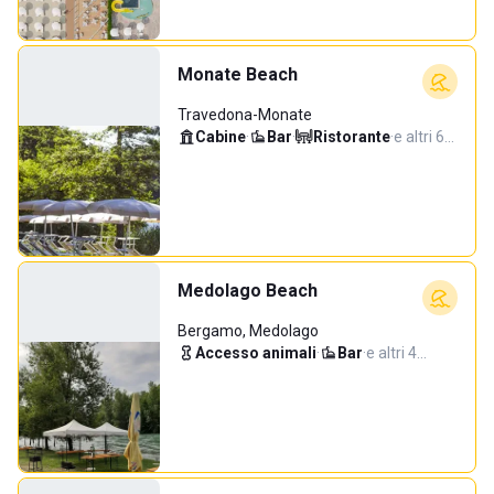
Monate Beach
Travedona-Monate
Cabine
·
Bar
·
Ristorante
·
e altri 6…
Medolago Beach
Bergamo, Medolago
Accesso animali
·
Bar
·
e altri 4…