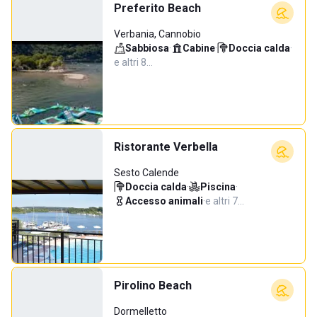
Preferito Beach
Verbania, Cannobio
Sabbiosa
·
Cabine
·
Doccia calda
·
e altri 8…
Ristorante Verbella
Sesto Calende
Doccia calda
·
Piscina
·
Accesso animali
·
e altri 7…
Pirolino Beach
Dormelletto