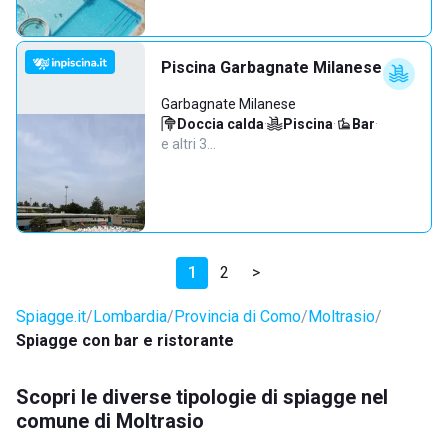
Piscina Garbagnate Milanese
Garbagnate Milanese
Doccia calda
·
Piscina
·
Bar
·
e altri 3…
1
2
>
Spiagge.it
Lombardia
Provincia di Como
Moltrasio
Spiagge con bar e ristorante
Scopri le diverse tipologie di spiagge nel
comune di Moltrasio