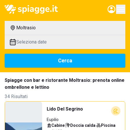
Moltrasio
Seleziona date
Cerca
Spiagge con bar e ristorante Moltrasio: prenota online
ombrellone e lettino
34 Risultati
Lido Del Segrino
Eupilio
Cabine
·
Doccia calda
·
Piscina
·