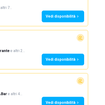
 altri 7…
Vedi disponibilità
orante
·
e altri 2…
Vedi disponibilità
Bar
·
e altri 4…
Vedi disponibilità