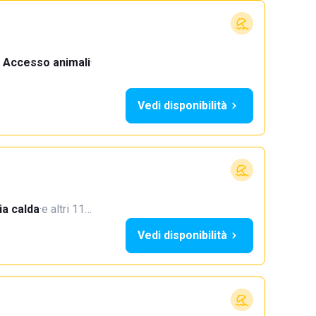
Accesso animali
·
Vedi disponibilità
a calda
·
e altri 11…
Vedi disponibilità