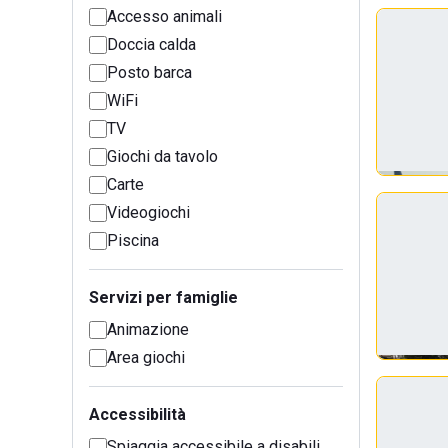
Accesso animali
Doccia calda
Posto barca
WiFi
TV
Giochi da tavolo
Carte
Videogiochi
Piscina
Servizi per famiglie
Animazione
Area giochi
Accessibilità
Spiaggia accessibile a disabili