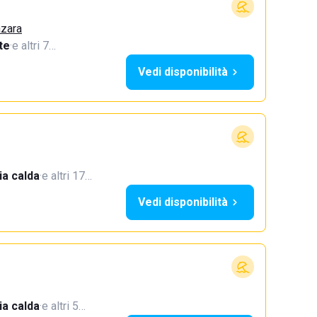
azara
te
·
e altri 7…
Vedi disponibilità
a calda
·
e altri 17…
Vedi disponibilità
a calda
·
e altri 5…