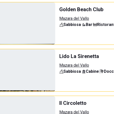
Golden Beach Club
Mazara del Vallo
Sabbiosa
·
Bar
·
Ristoran
Lido La Sirenetta
Mazara del Vallo
Sabbiosa
·
Cabine
·
Docci
Il Circoletto
Mazara del Vallo