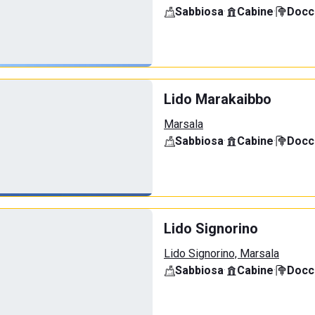
Sabbiosa
·
Cabine
·
Docci
Lido Marakaibbo
Marsala
Sabbiosa
·
Cabine
·
Docci
Lido Signorino
Lido Signorino, Marsala
Sabbiosa
·
Cabine
·
Docci