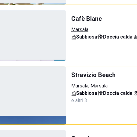
Cafè Blanc
Marsala
Sabbiosa
·
Doccia calda
·
Stravizio Beach
Marsala, Marsala
Sabbiosa
·
Doccia calda
·
e altri 3…