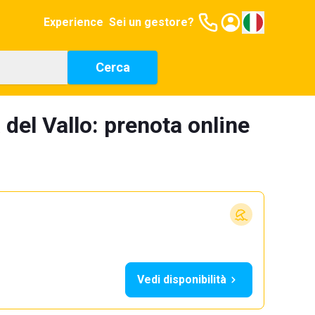
Experience
Sei un gestore?
Cerca
del Vallo: prenota online
Vedi disponibilità