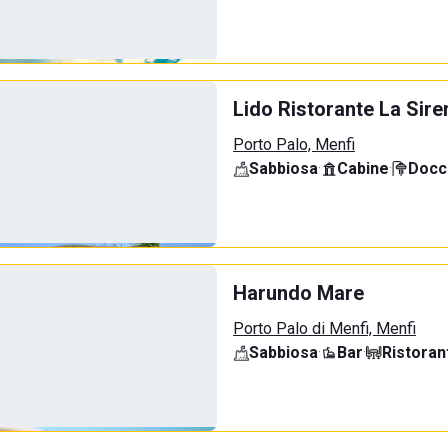
Lido Ristorante La Sire
Porto Palo, Menfi
Sabbiosa
·
Cabine
·
Docci
Harundo Mare
Porto Palo di Menfi, Menfi
Sabbiosa
·
Bar
·
Ristoran