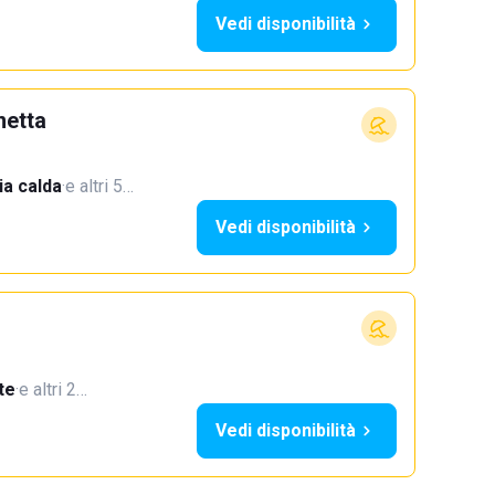
Vedi disponibilità
netta
a calda
·
e altri 5…
Vedi disponibilità
te
·
e altri 2…
Vedi disponibilità