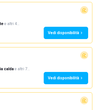
te
·
e altri 4…
Vedi disponibilità
a calda
·
e altri 7…
Vedi disponibilità