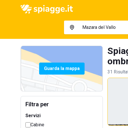
Spiag
ombre
Guarda la mappa
31 Risulta
Filtra per
Servizi
Cabine