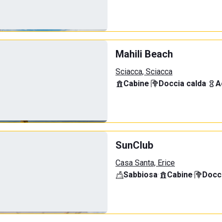
Mahili Beach
Sciacca, Sciacca
Cabine
·
Doccia calda
·
A
SunClub
Casa Santa, Erice
Sabbiosa
·
Cabine
·
Docci