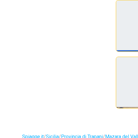
Spiagge.it
Sicilia
Provincia di Trapani
Mazara del Val