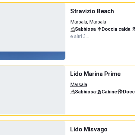
Stravizio Beach
Marsala, Marsala
Sabbiosa
·
Doccia calda
·
e altri 3…
Lido Marina Prime
Marsala
Sabbiosa
·
Cabine
·
Docci
Lido Misvago