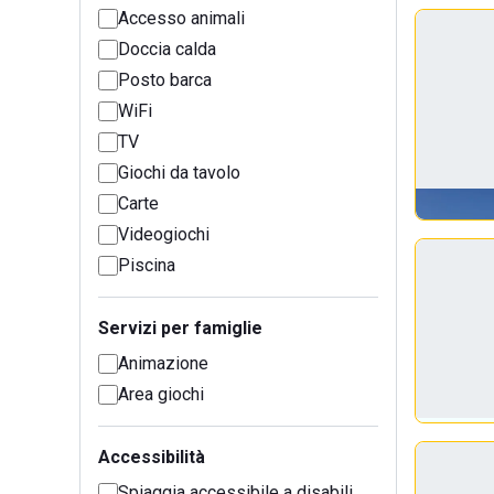
Accesso animali
Doccia calda
Posto barca
WiFi
TV
Giochi da tavolo
Carte
Videogiochi
Piscina
Servizi per famiglie
Animazione
Area giochi
Accessibilità
Spiaggia accessibile a disabili