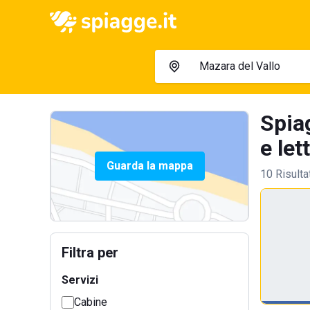
Spia
e let
Guarda la mappa
10 Risulta
Filtra per
Servizi
Cabine