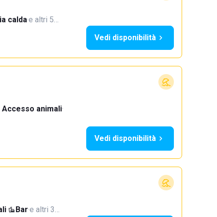
a calda
·
e altri 5…
Vedi disponibilità
Accesso animali
·
Vedi disponibilità
li
·
Bar
·
e altri 3…