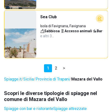
Sea Club
Isola di Favignana, Favignana
Sabbiosa
·
Accesso animali
·
Bar
·
e altri 3…
1
2
>
Spiagge.it
Sicilia
Provincia di Trapani
Mazara del Vallo
Scopri le diverse tipologie di spiagge nel
comune di Mazara del Vallo
Spiagge con bar e ristorante
Spiagge attrezzate