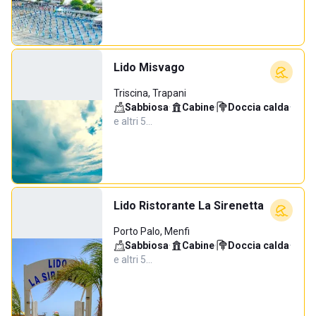
Lido Misvago
Triscina, Trapani
Sabbiosa
·
Cabine
·
Doccia calda
·
e altri 5…
Lido Ristorante La Sirenetta
Porto Palo, Menfi
Sabbiosa
·
Cabine
·
Doccia calda
·
e altri 5…