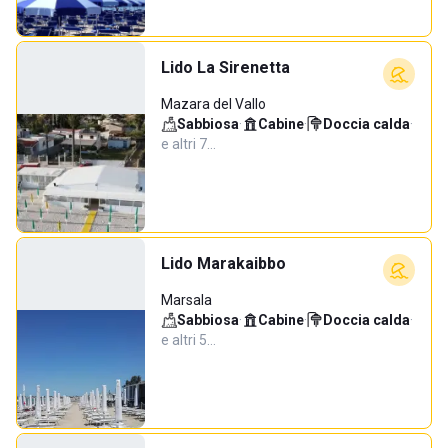
Lido La Sirenetta
Mazara del Vallo
Sabbiosa
·
Cabine
·
Doccia calda
·
e altri 7…
Lido Marakaibbo
Marsala
Sabbiosa
·
Cabine
·
Doccia calda
·
e altri 5…