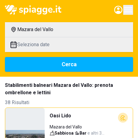
Mazara del Vallo
Seleziona date
Cerca
Stabilimenti balneari Mazara del Vallo: prenota
ombrellone e lettini
38 Risultati
Oasi Lido
Mazara del Vallo
Sabbiosa
·
Bar
·
e altri 3…