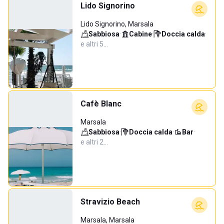
Lido Signorino
Lido Signorino, Marsala
Sabbiosa
·
Cabine
·
Doccia calda
·
e altri 5…
Cafè Blanc
Marsala
Sabbiosa
·
Doccia calda
·
Bar
·
e altri 2…
Stravizio Beach
Marsala, Marsala