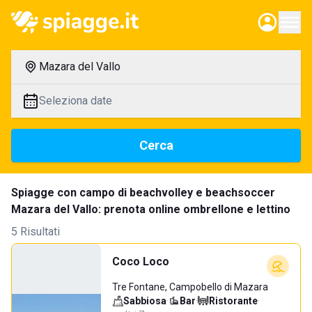
Mazara del Vallo
Seleziona date
Cerca
Spiagge con campo di beachvolley e beachsoccer
Mazara del Vallo: prenota online ombrellone e lettino
5 Risultati
Coco Loco
Tre Fontane, Campobello di Mazara
Sabbiosa
·
Bar
·
Ristorante
·