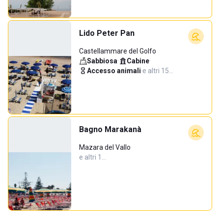
Lido Peter Pan
Castellammare del Golfo
Sabbiosa
·
Cabine
·
Accesso animali
·
e altri 15…
Bagno Marakanà
Mazara del Vallo
e altri 1…