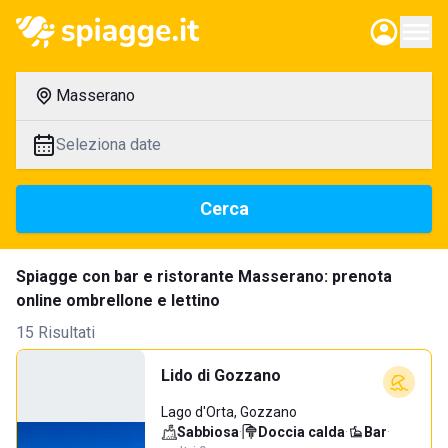
Masserano
Seleziona date
Cerca
Spiagge con bar e ristorante Masserano: prenota
online ombrellone e lettino
15 Risultati
Lido di Gozzano
Lago d'Orta, Gozzano
Sabbiosa
·
Doccia calda
·
Bar
·