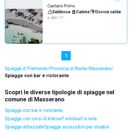
Castano Primo
Sabbiosa
·
Cabine
·
Doccia calda
·
e altri 11…
1
Spiagge.it
Piemonte
Provincia di Biella
Masserano
Spiagge con bar e ristorante
Scopri le diverse tipologie di spiagge nel
comune di Masserano
Spiagge con bar e ristorante
Spiagge con corsi di kitesurf windsurf e vela
Spiagge attrezzate
Spiagge accessibili per disabili