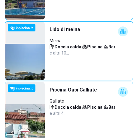
Lido di meina
Meina
Doccia calda
·
Piscina
·
Bar
·
e altri 10…
Piscina Oasi Galliate
Galliate
Doccia calda
·
Piscina
·
Bar
·
e altri 4…