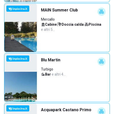
MAIN Summer Club
Mercallo
Cabine
·
Doccia calda
·
Piscina
·
e altri 5…
Blu Martin
Turbigo
Bar
·
e altri 4…
Acquapark Castano Primo