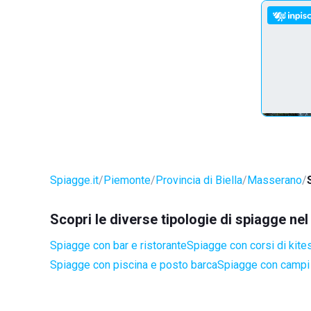
Spiagge.it
Piemonte
Provincia di Biella
Masserano
Scopri le diverse tipologie di spiagge n
Spiagge con bar e ristorante
Spiagge con corsi di kite
Spiagge con piscina e posto barca
Spiagge con campi 