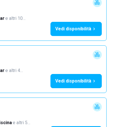
ar
·
e altri 10…
Vedi disponibilità
ar
·
e altri 4…
Vedi disponibilità
iscina
·
e altri 5…