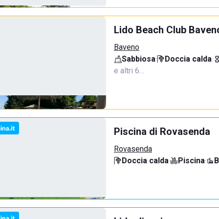
Lido Beach Club Baven
Baveno
Sabbiosa
·
Doccia calda
·
e altri 6…
Piscina di Rovasenda
Rovasenda
Doccia calda
·
Piscina
·
B