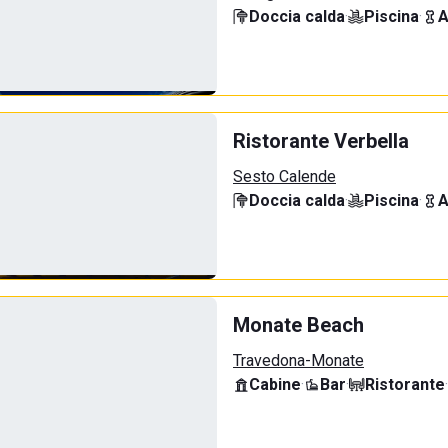
Doccia calda
·
Piscina
·
A
Ristorante Verbella
Sesto Calende
Doccia calda
·
Piscina
·
A
Monate Beach
Travedona-Monate
Cabine
·
Bar
·
Ristorante
·