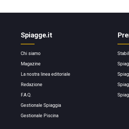
Spiagge.it
Pre
Chi siamo
Stabi
Magazine
Spiag
La nostra linea editoriale
Spiag
Redazione
Spiag
F.A.Q.
Spiag
Gestionale Spiaggia
Gestionale Piscina