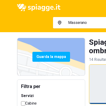
Spia
ombre
Guarda la mappa
14 Risulta
Filtra per
Servizi
Cabine