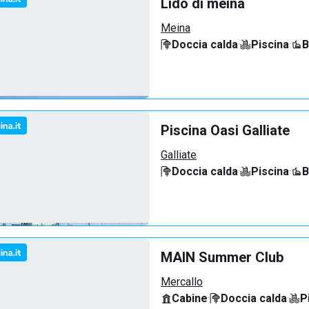
Lido di meina
Meina
Doccia calda
·
Piscina
·
B
Piscina Oasi Galliate
Galliate
Doccia calda
·
Piscina
·
B
MAIN Summer Club
Mercallo
Cabine
·
Doccia calda
·
P