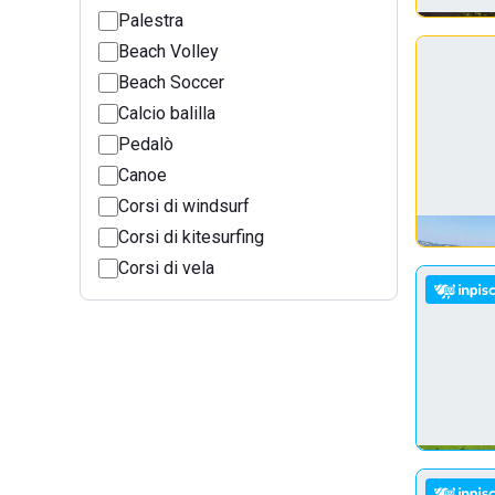
Palestra
Beach Volley
Beach Soccer
Calcio balilla
Pedalò
Canoe
Corsi di windsurf
Corsi di kitesurfing
Corsi di vela