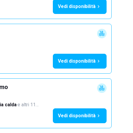
Vedi disponibilità
Vedi disponibilità
imo
a calda
·
e altri 11…
Vedi disponibilità