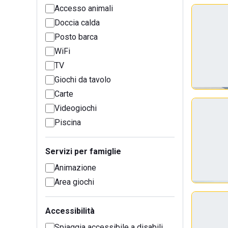
Accesso animali
Doccia calda
Posto barca
WiFi
TV
Giochi da tavolo
Carte
Videogiochi
Piscina
Servizi per famiglie
Animazione
Area giochi
Accessibilità
Spiaggia accessibile a disabili