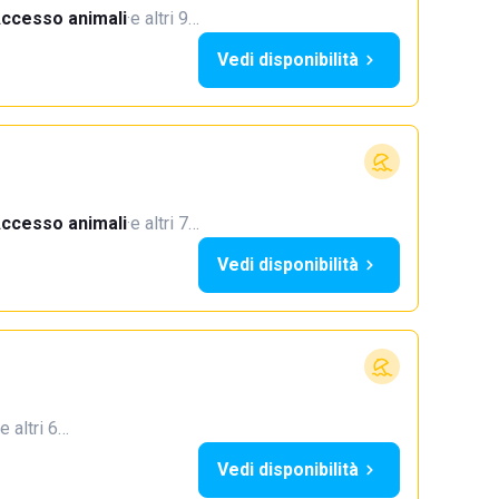
ccesso animali
·
e altri 9…
Vedi disponibilità
ccesso animali
·
e altri 7…
Vedi disponibilità
e altri 6…
Vedi disponibilità