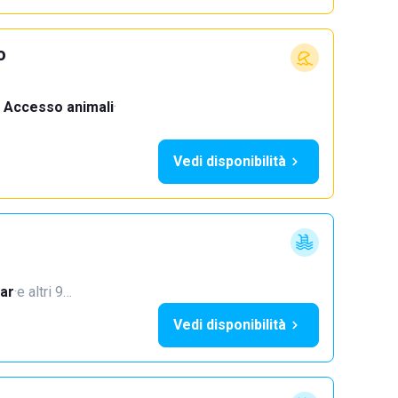
o
Accesso animali
·
Vedi disponibilità
ar
·
e altri 9…
Vedi disponibilità