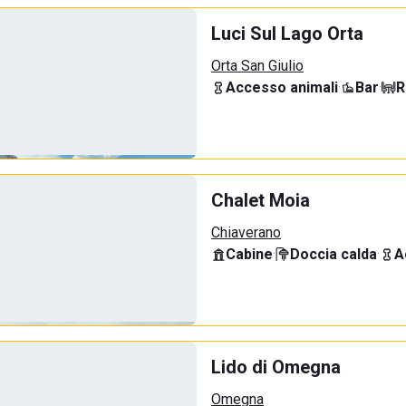
Luci Sul Lago Orta
Orta San Giulio
Accesso animali
·
Bar
·
R
Chalet Moia
Chiaverano
Cabine
·
Doccia calda
·
A
Lido di Omegna
Omegna