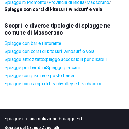
Spiagge.it
Piemonte
Provincia di Biella
Masserano
Spiagge con corsi di kitesurf windsurf e vela
Scopri le diverse tipologie di spiagge nel
comune di Masserano
Spiagge con bar e ristorante
Spiagge con corsi di kitesurf windsurf e vela
Spiagge attrezzate
Spiagge accessibili per disabili
Spiagge per bambini
Spiagge per cani
Spiagge con piscina e posto barca
Spiagge con campi di beachvolley e beachsoccer
Spiagge.it è una soluzione Spiagge Srl
Società del
Gruppo Zucchetti