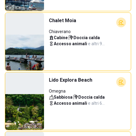
Chalet Moia
Chiaverano
Cabine
·
Doccia calda
·
Accesso animali
·
e altri 9…
Lido Explora Beach
Omegna
Sabbiosa
·
Doccia calda
·
Accesso animali
·
e altri 6…