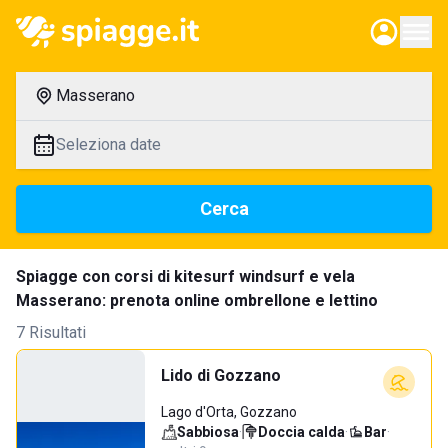
Masserano
Seleziona date
Cerca
Spiagge con corsi di kitesurf windsurf e vela
Masserano: prenota online ombrellone e lettino
7 Risultati
Lido di Gozzano
Lago d'Orta, Gozzano
Sabbiosa
·
Doccia calda
·
Bar
·