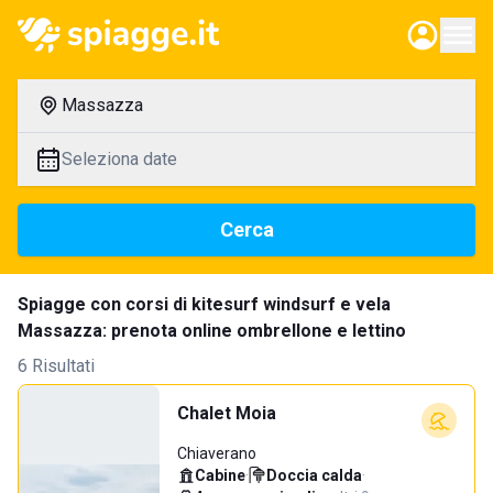
Massazza
Seleziona date
Cerca
Spiagge con corsi di kitesurf windsurf e vela
Massazza: prenota online ombrellone e lettino
6 Risultati
Chalet Moia
Chiaverano
Cabine
·
Doccia calda
·