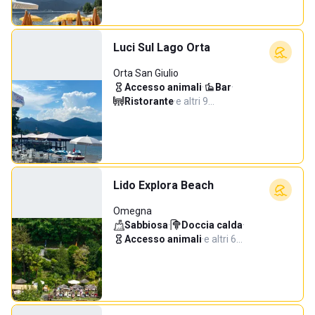
Luci Sul Lago Orta
Orta San Giulio
Accesso animali
·
Bar
·
Ristorante
·
e altri 9…
Lido Explora Beach
Omegna
Sabbiosa
·
Doccia calda
·
Accesso animali
·
e altri 6…