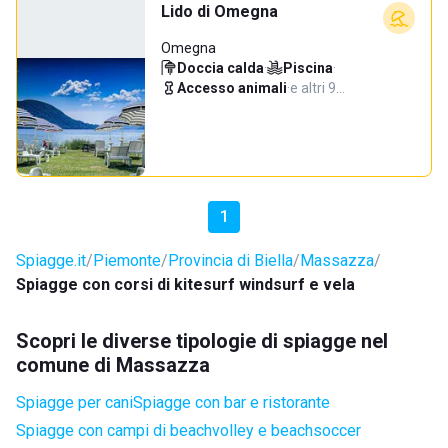
Lido di Omegna
Omegna
Doccia calda
·
Piscina
·
Accesso animali
·
e altri 9…
1
Spiagge.it
Piemonte
Provincia di Biella
Massazza
Spiagge con corsi di kitesurf windsurf e vela
Scopri le diverse tipologie di spiagge nel
comune di Massazza
Spiagge per cani
Spiagge con bar e ristorante
Spiagge con campi di beachvolley e beachsoccer