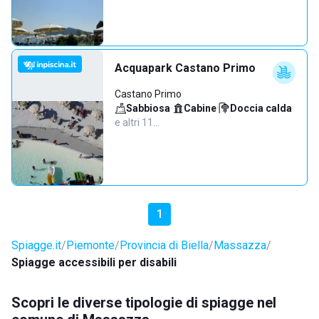
Acquapark Castano Primo
Castano Primo
Sabbiosa
·
Cabine
·
Doccia calda
·
e altri 11…
1
Spiagge.it
Piemonte
Provincia di Biella
Massazza
Spiagge accessibili per disabili
Scopri le diverse tipologie di spiagge nel