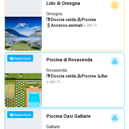
Lido di Omegna
Omegna
Doccia calda
·
Piscina
·
Accesso animali
·
e altri 9…
Piscina di Rovasenda
Rovasenda
Doccia calda
·
Piscina
·
Bar
·
e altri 9…
Piscina Oasi Galliate
Galliate