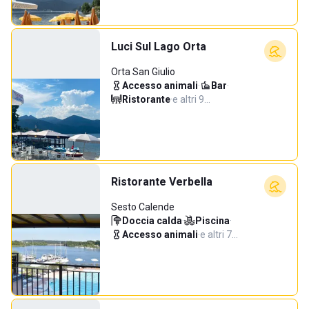
Luci Sul Lago Orta
Orta San Giulio
Accesso animali
·
Bar
·
Ristorante
·
e altri 9…
Ristorante Verbella
Sesto Calende
Doccia calda
·
Piscina
·
Accesso animali
·
e altri 7…