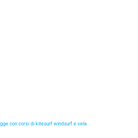
gge con corsi di kitesurf windsurf e vela