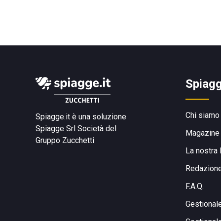
Spiagg
Chi siamo
Spiagge.it è una soluzione
Spiagge Srl
Società del
Magazine
Gruppo Zucchetti
La nostra 
Redazion
F.A.Q.
Gestional