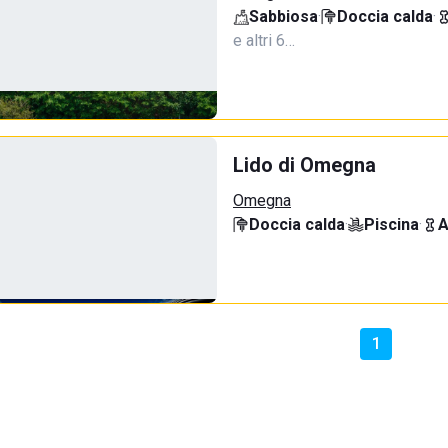
Sabbiosa
·
Doccia calda
·
e altri 6…
Lido di Omegna
Omegna
Doccia calda
·
Piscina
·
A
1