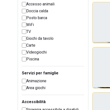
Accesso animali
Doccia calda
Posto barca
WiFi
TV
Giochi da tavolo
Carte
Videogiochi
Piscina
Servizi per famiglie
Animazione
Area giochi
Accessibilità
Spiaggia accessibile a disabili