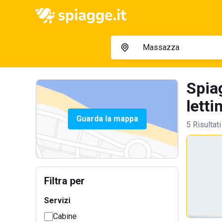
Spia
letti
Guarda la mappa
5 Risultati
Filtra per
Servizi
Cabine