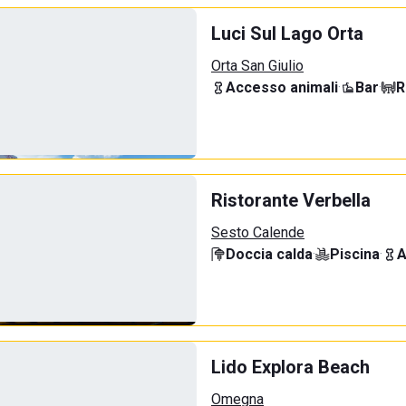
Luci Sul Lago Orta
Orta San Giulio
Accesso animali
·
Bar
·
R
Ristorante Verbella
Sesto Calende
Doccia calda
·
Piscina
·
A
Lido Explora Beach
Omegna