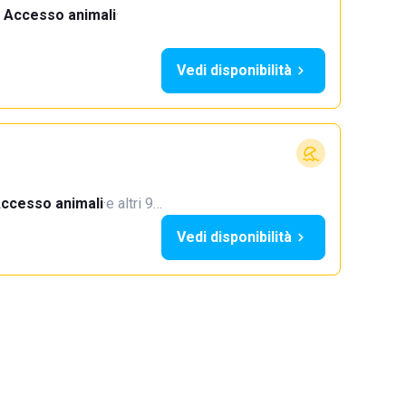
Accesso animali
·
Vedi disponibilità
ccesso animali
·
e altri 9…
Vedi disponibilità