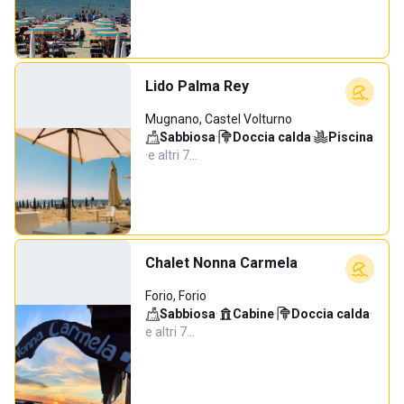
Lido Palma Rey
Mugnano, Castel Volturno
Sabbiosa
·
Doccia calda
·
Piscina
·
e altri 7…
Chalet Nonna Carmela
Forio, Forio
Sabbiosa
·
Cabine
·
Doccia calda
·
e altri 7…