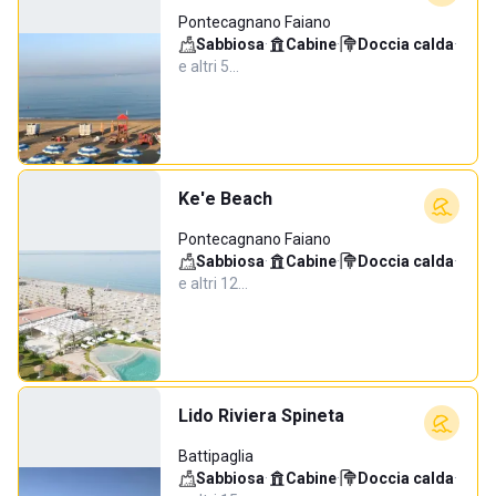
Pontecagnano Faiano
Sabbiosa
·
Cabine
·
Doccia calda
·
e altri 5…
Ke'e Beach
Pontecagnano Faiano
Sabbiosa
·
Cabine
·
Doccia calda
·
e altri 12…
Lido Riviera Spineta
Battipaglia
Sabbiosa
·
Cabine
·
Doccia calda
·