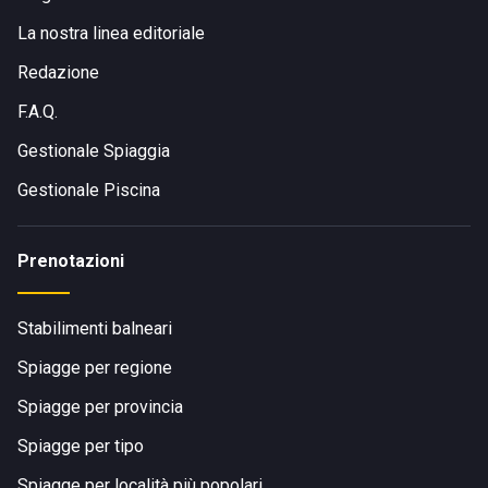
La nostra linea editoriale
Redazione
F.A.Q.
Gestionale Spiaggia
Gestionale Piscina
Prenotazioni
Stabilimenti balneari
Spiagge per regione
Spiagge per provincia
Spiagge per tipo
Spiagge per località più popolari