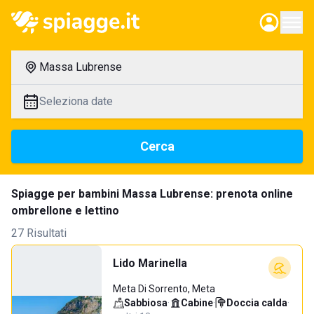
Massa Lubrense
Seleziona date
Cerca
Spiagge per bambini Massa Lubrense: prenota online
ombrellone e lettino
27 Risultati
Lido Marinella
Meta Di Sorrento, Meta
Sabbiosa
·
Cabine
·
Doccia calda
·