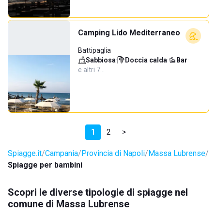
Camping Lido Mediterraneo
Battipaglia
Sabbiosa
·
Doccia calda
·
Bar
·
e altri 7…
1
2
>
Spiagge.it
Campania
Provincia di Napoli
Massa Lubrense
Spiagge per bambini
Scopri le diverse tipologie di spiagge nel
comune di Massa Lubrense