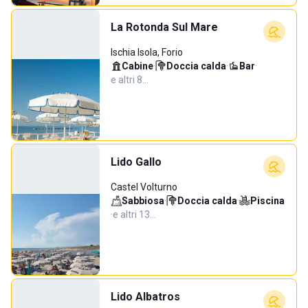
La Rotonda Sul Mare
Ischia Isola, Forio
Cabine
·
Doccia calda
·
Bar
·
e altri 8…
Lido Gallo
Castel Volturno
Sabbiosa
·
Doccia calda
·
Piscina
·
e altri 13…
Lido Albatros