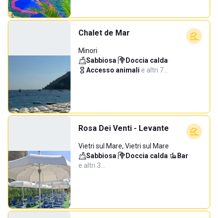
Chalet de Mar
Minori
Sabbiosa
·
Doccia calda
·
Accesso animali
·
e altri 7…
Rosa Dei Venti - Levante
Vietri sul Mare, Vietri sul Mare
Sabbiosa
·
Doccia calda
·
Bar
·
e altri 3…