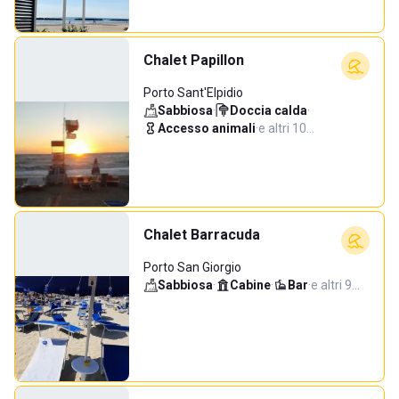
Chalet Papillon
Porto Sant'Elpidio
Sabbiosa
·
Doccia calda
·
Accesso animali
·
e altri 10…
Chalet Barracuda
Porto San Giorgio
Sabbiosa
·
Cabine
·
Bar
·
e altri 9…