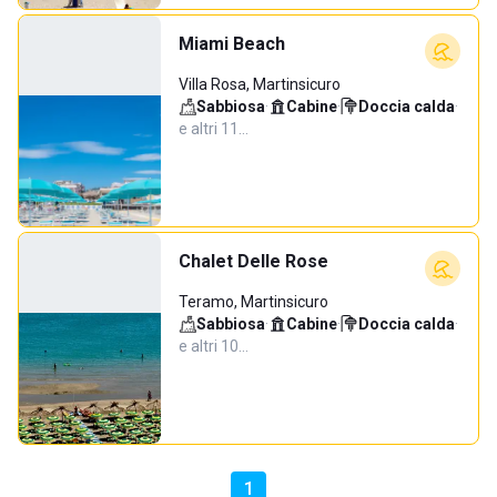
Miami Beach
Villa Rosa, Martinsicuro
Sabbiosa
·
Cabine
·
Doccia calda
·
e altri 11…
Chalet Delle Rose
Teramo, Martinsicuro
Sabbiosa
·
Cabine
·
Doccia calda
·
e altri 10…
1