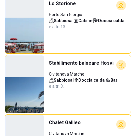
Lo Storione
Porto San Giorgio
Sabbiosa
·
Cabine
·
Doccia calda
·
e altri 13…
Stabilimento balneare Hosvi
Civitanova Marche
Sabbiosa
·
Doccia calda
·
Bar
·
e altri 3…
Chalet Galileo
Civitanova Marche