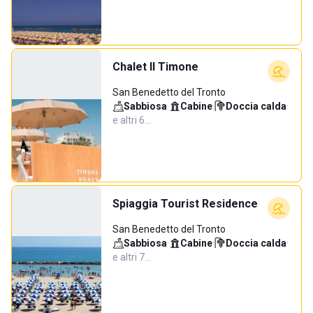
Chalet Il Timone
San Benedetto del Tronto
Sabbiosa
·
Cabine
·
Doccia calda
·
e altri 6…
Spiaggia Tourist Residence
San Benedetto del Tronto
Sabbiosa
·
Cabine
·
Doccia calda
·
e altri 7…