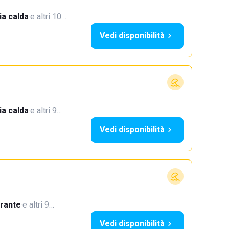
a calda
·
e altri 10…
Vedi disponibilità
a calda
·
e altri 9…
Vedi disponibilità
orante
·
e altri 9…
Vedi disponibilità