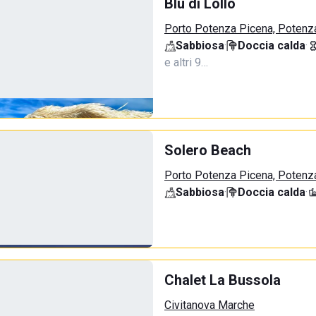
Blu di Lollo
Porto Potenza Picena, Potenz
Sabbiosa
·
Doccia calda
·
e altri 9…
Solero Beach
Porto Potenza Picena, Potenz
Sabbiosa
·
Doccia calda
·
Chalet La Bussola
Civitanova Marche