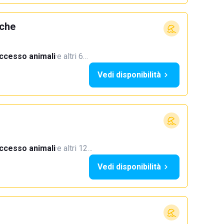
rche
ccesso animali
·
e altri 6…
Vedi disponibilità
ccesso animali
·
e altri 12…
Vedi disponibilità