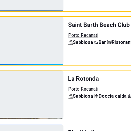
Saint Barth Beach Club
Porto Recanati
Sabbiosa
·
Bar
·
Ristoran
La Rotonda
Porto Recanati
Sabbiosa
·
Doccia calda
·