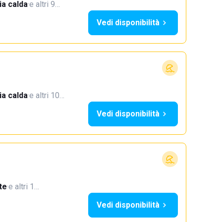
a calda
·
e altri 9…
Vedi disponibilità
a calda
·
e altri 10…
Vedi disponibilità
te
·
e altri 1…
Vedi disponibilità