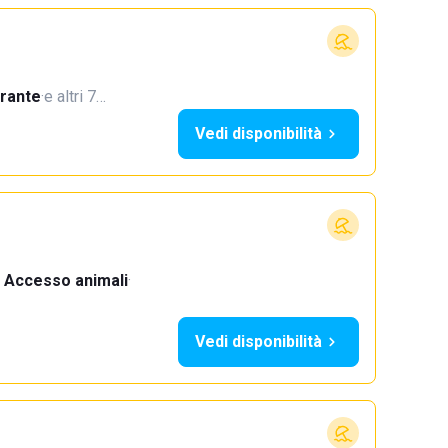
orante
·
e altri 7…
Vedi disponibilità
Accesso animali
·
Vedi disponibilità