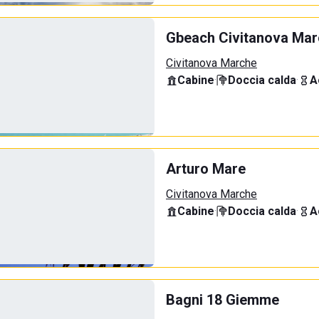
Gbeach Civitanova Ma
Civitanova Marche
Cabine
·
Doccia calda
·
A
Arturo Mare
Civitanova Marche
Cabine
·
Doccia calda
·
A
Bagni 18 Giemme