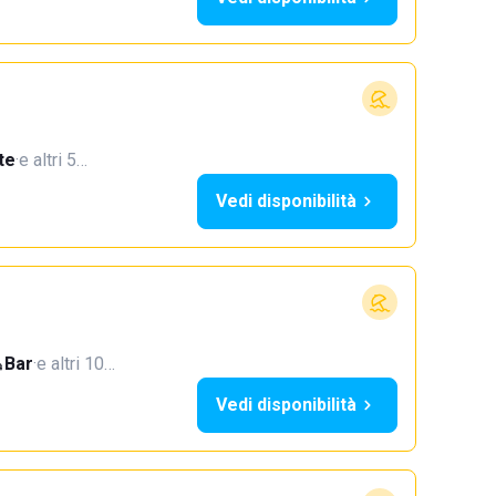
te
·
e altri 5…
Vedi disponibilità
Bar
·
e altri 10…
Vedi disponibilità