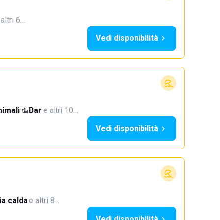
 altri 6…
Vedi disponibilità
imali
·
Bar
·
e altri 10…
Vedi disponibilità
a calda
·
e altri 8…
Vedi disponibilità