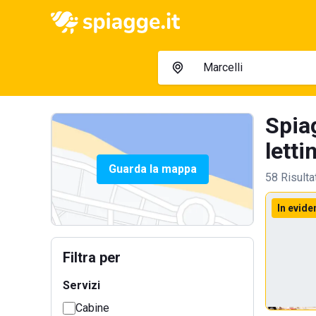
Spia
letti
Guarda la mappa
58 Risulta
In evide
Filtra per
Servizi
Cabine