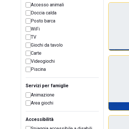
Accesso animali
Doccia calda
Posto barca
WiFi
TV
Giochi da tavolo
Carte
Videogiochi
Piscina
Servizi per famiglie
Animazione
Area giochi
Accessibilità
Spiaggia accessibile a disabili