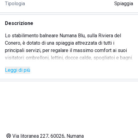
Tipologia
Spiaggia
Descrizione
Lo stabilimento balneare Numana Blu, sulla Riviera del
Conero, è dotato di una spiaggia attrezzata di tutti i
principali servizi, per regalare il massimo comfort ai suoi
visitatori: ombrelloni, lettini, docce calde, spogliatoi e bagni.
Leggi di più
Caratteristica di questa località è la spiaggia fatta di
sassolini e il mare limpido e profondo quasi subito.
All'esterno dello stabilimento è presente un ampio
parcheggio custodito a pagamento, con posti al coperto o
sull'erba.
Dalla spiaggia è possibile ammirare la vista del Monte
Conero che rende la giornata al mare ancora più rilassante.
Via litoranea 227, 60026, Numana