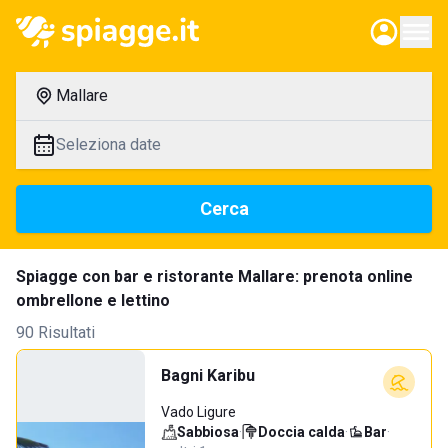
Mallare
Seleziona date
Cerca
Spiagge con bar e ristorante Mallare: prenota online
ombrellone e lettino
90 Risultati
Bagni Karibu
Vado Ligure
Sabbiosa
·
Doccia calda
·
Bar
·