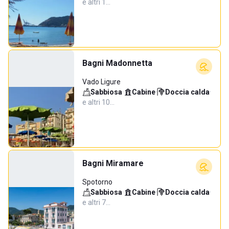
e altri 1…
Bagni Madonnetta
Vado Ligure
Sabbiosa
·
Cabine
·
Doccia calda
·
e altri 10…
Bagni Miramare
Spotorno
Sabbiosa
·
Cabine
·
Doccia calda
·
e altri 7…