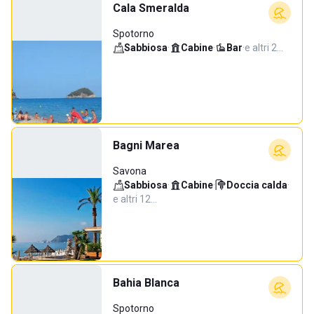
Cala Smeralda
Spotorno
Sabbiosa
·
Cabine
·
Bar
·
e altri 2…
Bagni Marea
Savona
Sabbiosa
·
Cabine
·
Doccia calda
·
e altri 12…
Bahia Blanca
Spotorno