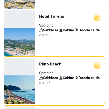
Hotel Tirreno
Spotorno
Sabbiosa
·
Cabine
·
Doccia calda
·
e altri 5…
Pluto Beach
Spotorno
Sabbiosa
·
Cabine
·
Doccia calda
·
e altri 5…