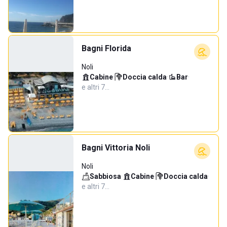
Bagni Florida
Noli
Cabine
·
Doccia calda
·
Bar
·
e altri 7…
Bagni Vittoria Noli
Noli
Sabbiosa
·
Cabine
·
Doccia calda
·
e altri 7…