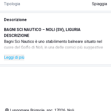
Tipologia
Spiaggia
Descrizione
BAGNI SCI NAUTICO – NOLI (SV), LIGURIA
DESCRIZIONE
Bagni Sci Nautico è uno stabilimento balneare situato nel
cuore del Golfo di Noli, in una delle cornici più suggestive
della Riviera Ligure.
Leggi di più
La struttura nasce per offrire un’esperienza di mare
esclusiva, curata e rigenerante, pensata per chi cerca relax,
comfort e riservatezza. Affacciata su un mare cristallino e
calmo, regala una vista panoramica tra Capo Noli e lo
storico borgo marinaro.
Gli ombrelloni sono ampiamente distanziati per garantire
privacy e libertà di movimento, con postazioni dotate di
lettini coordinati su una spiaggia di sabbia e piccoli ciottoli
levigati. Le cabine private, in stile ligure bianco e blu,
Lungomare Brignole, snc, 17026, Noli