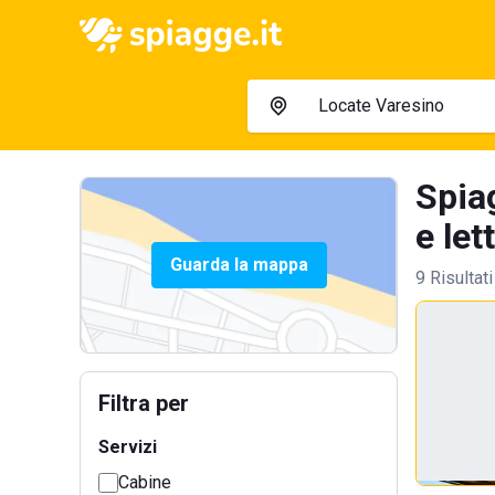
Spia
e let
Guarda la mappa
9 Risultati
Filtra per
Servizi
Cabine