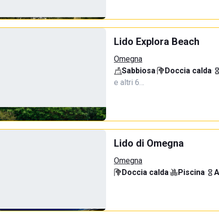
Lido Explora Beach
Omegna
Sabbiosa
·
Doccia calda
·
e altri 6…
Lido di Omegna
Omegna
Doccia calda
·
Piscina
·
A