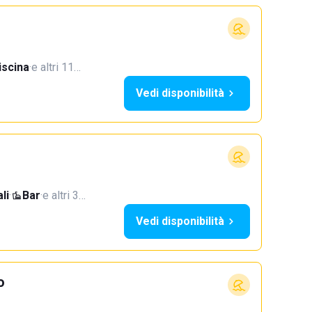
iscina
·
e altri 11…
Vedi disponibilità
li
·
Bar
·
e altri 3…
Vedi disponibilità
o