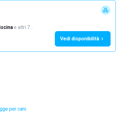
iscina
·
e altri 7…
Vedi disponibilità
gge per cani