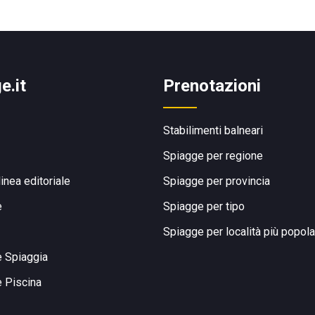
e.it
Prenotazioni
Stabilimenti balneari
Spiagge per regione
linea editoriale
Spiagge per provincia
e
Spiagge per tipo
Spiagge per località più popola
e Spiaggia
e Piscina