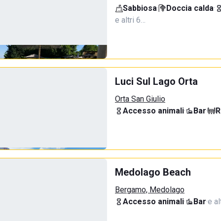
Sabbiosa
·
Doccia calda
·
e altri 6…
Luci Sul Lago Orta
Orta San Giulio
Accesso animali
·
Bar
·
R
Medolago Beach
Bergamo, Medolago
Accesso animali
·
Bar
·
e al