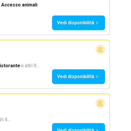
Accesso animali
·
Vedi disponibilità
istorante
·
e altri 9…
Vedi disponibilità
tri 4…
Vedi disponibilità