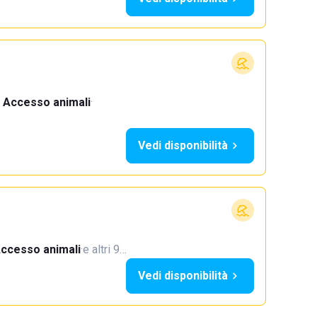
Accesso animali
·
Vedi disponibilità
ccesso animali
·
e altri 9…
Vedi disponibilità