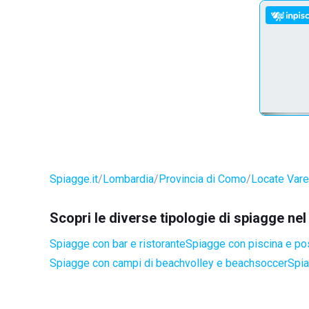
Spiagge.it
Lombardia
Provincia di Como
Locate Vare
Scopri le diverse tipologie di spiagge n
Spiagge con bar e ristorante
Spiagge con piscina e po
Spiagge con campi di beachvolley e beachsoccer
Spia