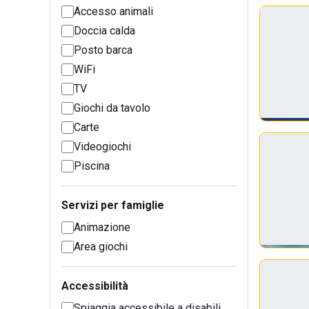
Accesso animali
Doccia calda
Posto barca
WiFi
TV
Giochi da tavolo
Carte
Videogiochi
Piscina
Servizi per famiglie
Animazione
Area giochi
Accessibilità
Spiaggia accessibile a disabili