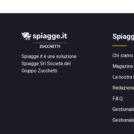
Spiagg
Chi siamo
Spiagge.it è una soluzione
Spiagge Srl
Società del
Magazine
Gruppo Zucchetti
La nostra 
Redazion
F.A.Q.
Gestional
Gestional