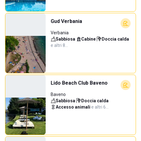
Gud Verbania
Verbania
Sabbiosa
·
Cabine
·
Doccia calda
·
e altri 8…
Lido Beach Club Baveno
Baveno
Sabbiosa
·
Doccia calda
·
Accesso animali
·
e altri 6…