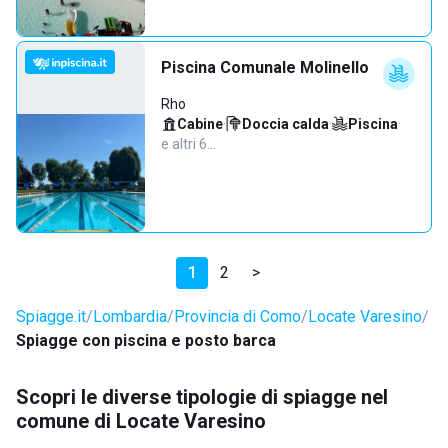
Piscina Comunale Molinello
Rho
Cabine
·
Doccia calda
·
Piscina
·
e altri 6…
1
2
>
Spiagge.it
Lombardia
Provincia di Como
Locate Varesino
Spiagge con piscina e posto barca
Scopri le diverse tipologie di spiagge nel
comune di Locate Varesino