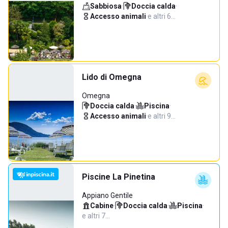
Sabbiosa
·
Doccia calda
·
Accesso animali
·
e altri 6…
Lido di Omegna
Omegna
Doccia calda
·
Piscina
·
Accesso animali
·
e altri 9…
Piscine La Pinetina
Appiano Gentile
Cabine
·
Doccia calda
·
Piscina
·
e altri 7…