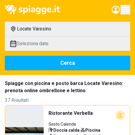
Locate Varesino
Seleziona date
Cerca
Spiagge con piscina e posto barca Locate Varesino:
prenota online ombrellone e lettino
37 Risultati
Ristorante Verbella
Sesto Calende
Doccia calda
·
Piscina
·