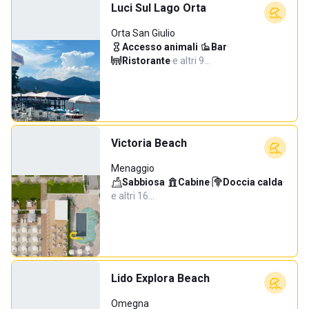
Luci Sul Lago Orta
Orta San Giulio
Accesso animali
·
Bar
·
Ristorante
·
e altri 9…
Victoria Beach
Menaggio
Sabbiosa
·
Cabine
·
Doccia calda
·
e altri 16…
Lido Explora Beach
Omegna