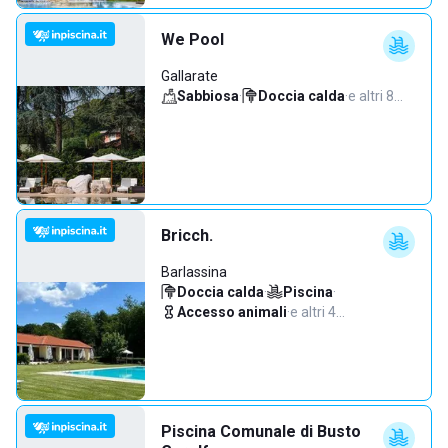
We Pool
Gallarate
Sabbiosa
·
Doccia calda
·
e altri 8…
Bricch.
Barlassina
Doccia calda
·
Piscina
·
Accesso animali
·
e altri 4…
Piscina Comunale di Busto