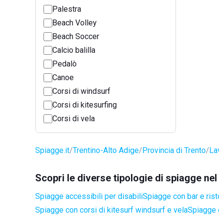
Palestra
Beach Volley
Beach Soccer
Calcio balilla
Pedalò
Canoe
Corsi di windsurf
Corsi di kitesurfing
Corsi di vela
Spiagge.it
Trentino-Alto Adige
Provincia di Trento
La
Scopri le diverse tipologie di spiagge n
Spiagge accessibili per disabili
Spiagge con bar e rist
Spiagge con corsi di kitesurf windsurf e vela
Spiagge 