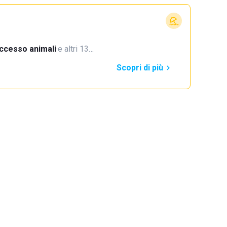
ccesso animali
·
e altri 13…
Scopri di più