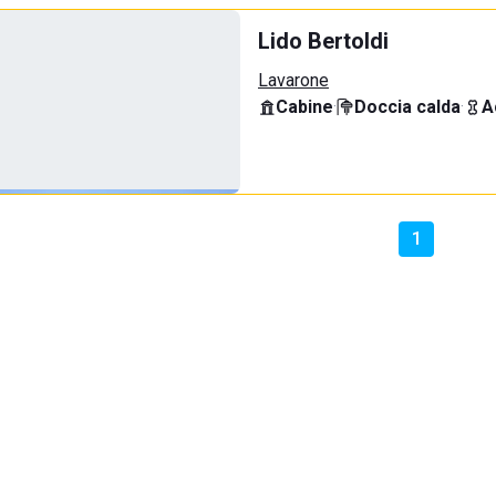
Lido Bertoldi
Lavarone
Cabine
·
Doccia calda
·
A
1