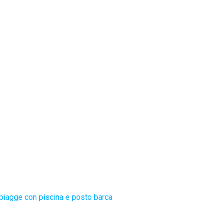
piagge con piscina e posto barca