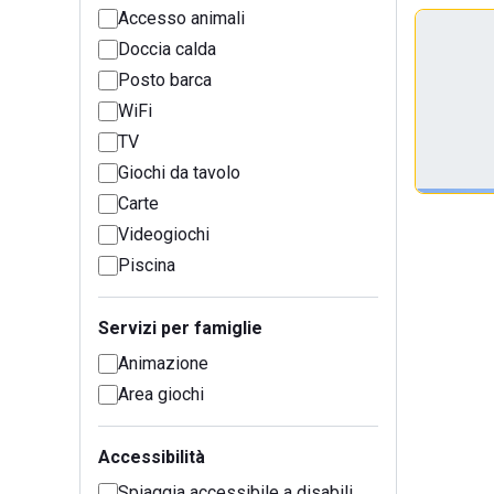
Accesso animali
Doccia calda
Posto barca
WiFi
TV
Giochi da tavolo
Carte
Videogiochi
Piscina
Servizi per famiglie
Animazione
Area giochi
Accessibilità
Spiaggia accessibile a disabili