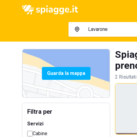
Spiag
preno
Guarda la mappa
2 Risultati
Filtra per
Servizi
Cabine