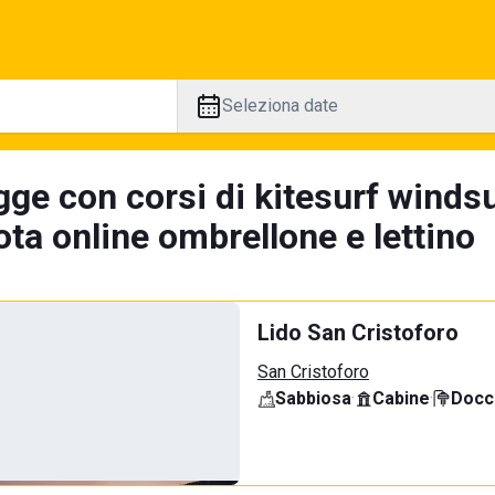
Seleziona date
ge con corsi di kitesurf windsu
ta online ombrellone e lettino
Lido San Cristoforo
San Cristoforo
Sabbiosa
·
Cabine
·
Docci