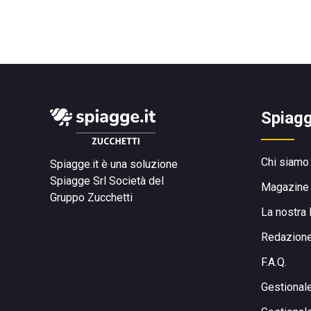
Spiagg
Chi siamo
Spiagge.it è una soluzione
Spiagge Srl
Società del
Magazine
Gruppo Zucchetti
La nostra 
Redazion
F.A.Q.
Gestional