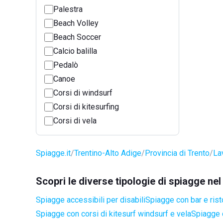
Palestra
Beach Volley
Beach Soccer
Calcio balilla
Pedalò
Canoe
Corsi di windsurf
Corsi di kitesurfing
Corsi di vela
Spiagge.it
Trentino-Alto Adige
Provincia di Trento
La
Scopri le diverse tipologie di spiagge n
Spiagge accessibili per disabili
Spiagge con bar e rist
Spiagge con corsi di kitesurf windsurf e vela
Spiagge 