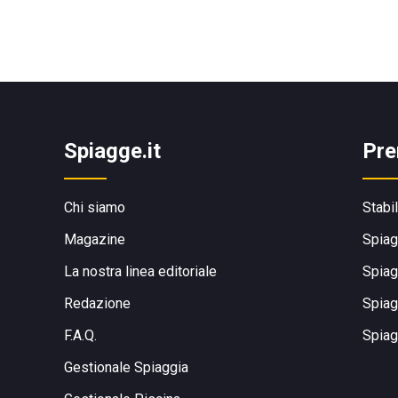
Spiagge.it
Pre
Chi siamo
Stabi
Magazine
Spiag
La nostra linea editoriale
Spiag
Redazione
Spiag
F.A.Q.
Spiag
Gestionale Spiaggia