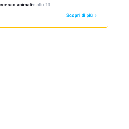
ccesso animali
·
e altri 13…
Scopri di più