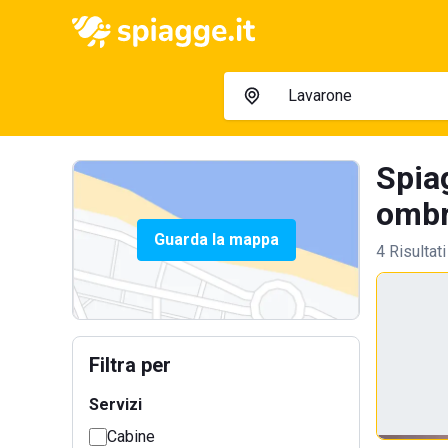
Spiag
ombre
Guarda la mappa
4 Risultati
Filtra per
Servizi
Cabine