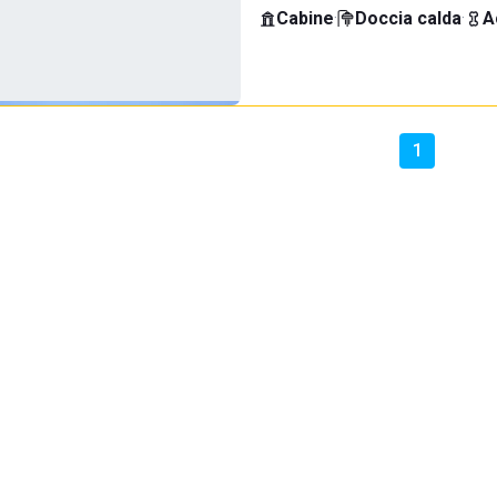
Cabine
·
Doccia calda
·
A
1