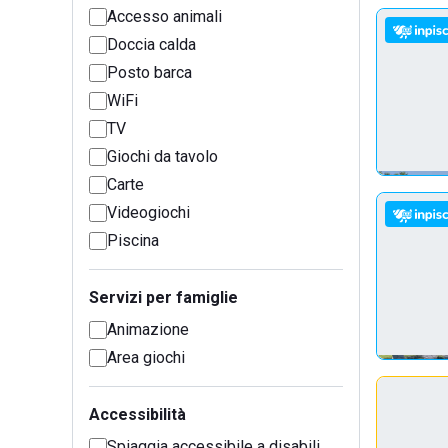
Accesso animali
Doccia calda
Posto barca
WiFi
TV
Giochi da tavolo
Carte
Videogiochi
Piscina
Servizi per famiglie
Animazione
Area giochi
Accessibilità
Spiaggia accessibile a disabili