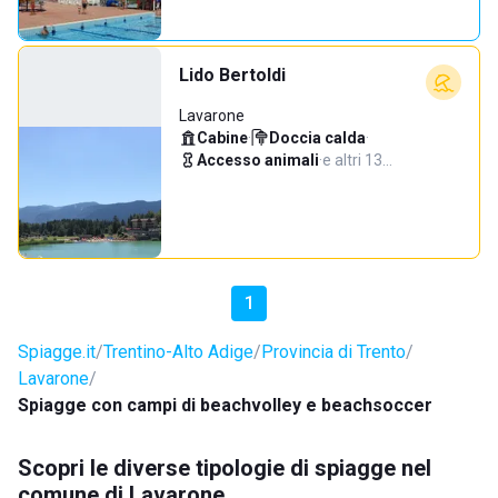
Lido Bertoldi
Lavarone
Cabine
·
Doccia calda
·
Accesso animali
·
e altri 13…
1
Spiagge.it
Trentino-Alto Adige
Provincia di Trento
Lavarone
Spiagge con campi di beachvolley e beachsoccer
Scopri le diverse tipologie di spiagge nel
comune di Lavarone