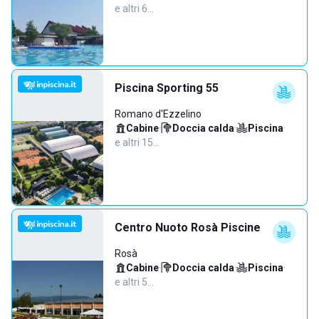
e altri 6…
Piscina Sporting 55
Romano d'Ezzelino
Cabine
·
Doccia calda
·
Piscina
·
e altri 15…
Centro Nuoto Rosà Piscine
Rosà
Cabine
·
Doccia calda
·
Piscina
·
e altri 5…