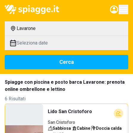
Lavarone
Seleziona date
Cerca
Spiagge con piscina e posto barca Lavarone: prenota
online ombrellone e lettino
6 Risultati
Lido San Cristoforo
San Cristoforo
Sabbiosa
·
Cabine
·
Doccia calda
·