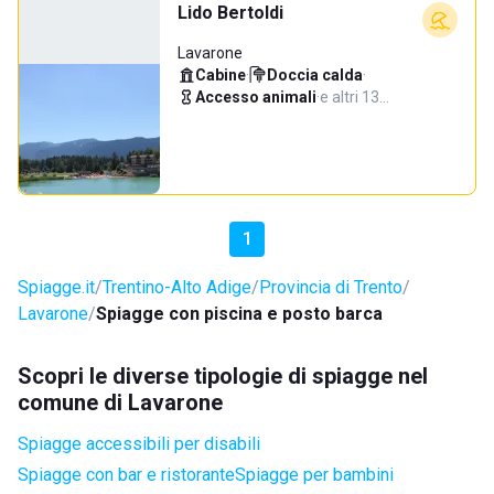
Lido Bertoldi
Lavarone
Cabine
·
Doccia calda
·
Accesso animali
·
e altri 13…
1
Spiagge.it
Trentino-Alto Adige
Provincia di Trento
Lavarone
Spiagge con piscina e posto barca
Scopri le diverse tipologie di spiagge nel
comune di Lavarone
Spiagge accessibili per disabili
Spiagge con bar e ristorante
Spiagge per bambini