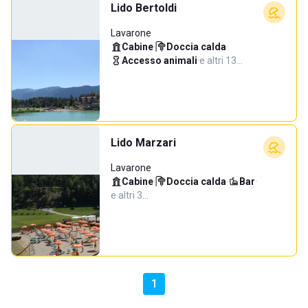
Lido Bertoldi
Lavarone
Cabine
·
Doccia calda
·
Accesso animali
·
e altri 13…
Lido Marzari
Lavarone
Cabine
·
Doccia calda
·
Bar
·
e altri 3…
1