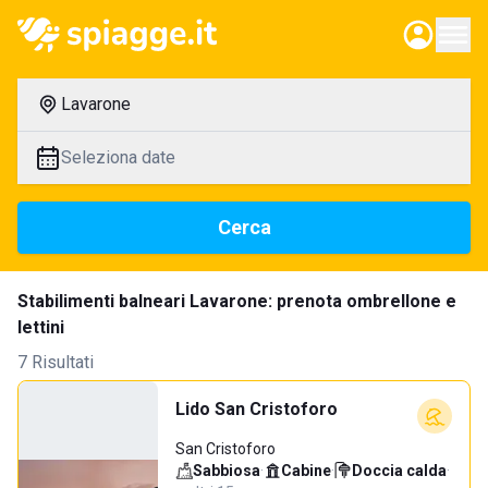
Lavarone
Seleziona date
Cerca
Stabilimenti balneari Lavarone: prenota ombrellone e
lettini
7 Risultati
Lido San Cristoforo
San Cristoforo
Sabbiosa
·
Cabine
·
Doccia calda
·