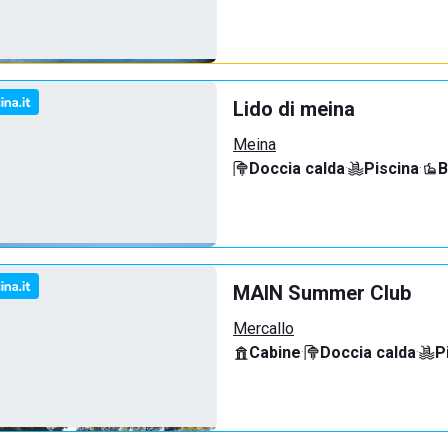
Lido di meina
Meina
Doccia calda
·
Piscina
·
B
MAIN Summer Club
Mercallo
Cabine
·
Doccia calda
·
P