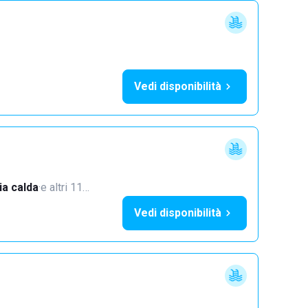
Vedi disponibilità
a calda
·
e altri 11…
Vedi disponibilità