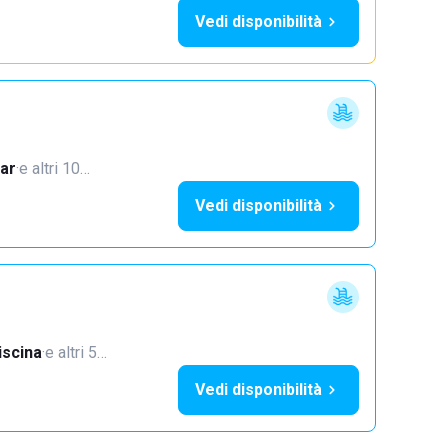
Vedi disponibilità
ar
·
e altri 10…
Vedi disponibilità
iscina
·
e altri 5…
Vedi disponibilità