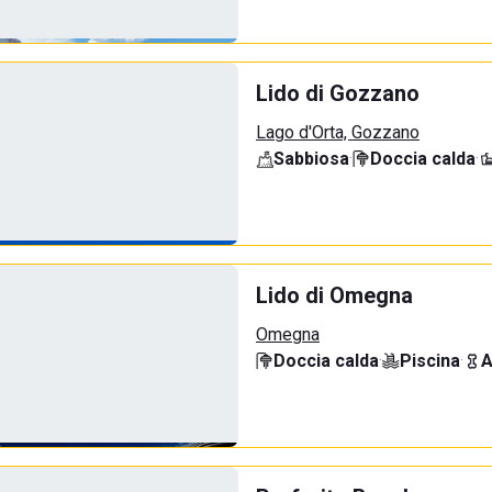
Lido di Gozzano
Lago d'Orta, Gozzano
Sabbiosa
·
Doccia calda
·
Lido di Omegna
Omegna
Doccia calda
·
Piscina
·
A