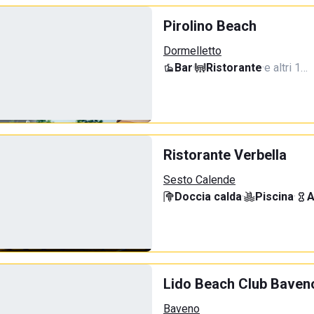
Pirolino Beach
Dormelletto
Bar
·
Ristorante
·
e altri 1…
Ristorante Verbella
Sesto Calende
Doccia calda
·
Piscina
·
A
Lido Beach Club Baven
Baveno