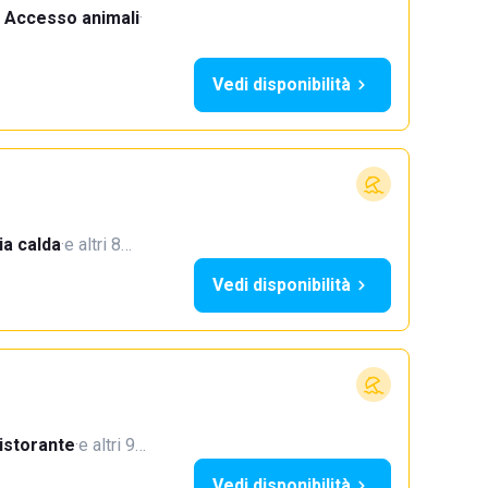
Accesso animali
·
Vedi disponibilità
a calda
·
e altri 8…
Vedi disponibilità
istorante
·
e altri 9…
Vedi disponibilità