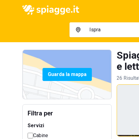
Spia
e let
Guarda la mappa
26 Risulta
Filtra per
Servizi
Cabine