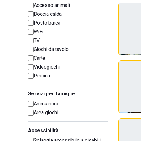
Accesso animali
Doccia calda
Posto barca
WiFi
TV
Giochi da tavolo
Carte
Videogiochi
Piscina
Servizi per famiglie
Animazione
Area giochi
Accessibilità
Spiaggia accessibile a disabili