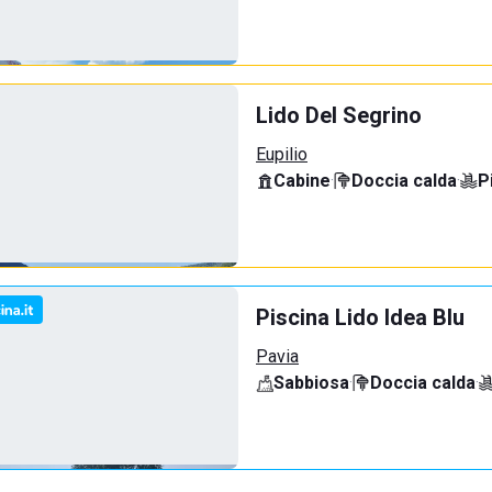
Lido Del Segrino
Eupilio
Cabine
·
Doccia calda
·
P
Piscina Lido Idea Blu
Pavia
Sabbiosa
·
Doccia calda
·