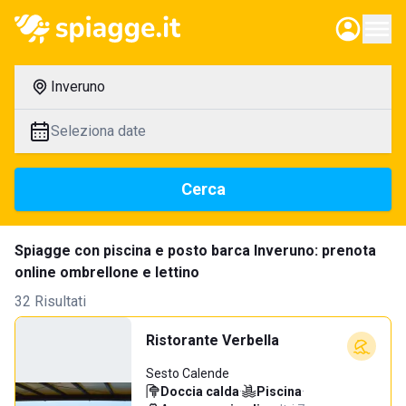
Inveruno
Seleziona date
Cerca
Spiagge con piscina e posto barca Inveruno: prenota
online ombrellone e lettino
32 Risultati
Ristorante Verbella
Sesto Calende
Doccia calda
·
Piscina
·