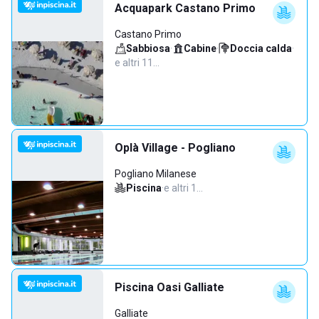
Acquapark Castano Primo
Castano Primo
Sabbiosa
·
Cabine
·
Doccia calda
·
e altri 11…
Oplà Village - Pogliano
Pogliano Milanese
Piscina
·
e altri 1…
Piscina Oasi Galliate
Galliate