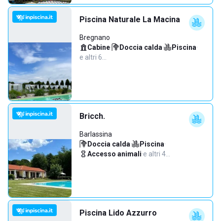
Piscina Naturale La Macina
Bregnano
Cabine
·
Doccia calda
·
Piscina
·
e altri 6…
Bricch.
Barlassina
Doccia calda
·
Piscina
·
Accesso animali
·
e altri 4…
Piscina Lido Azzurro