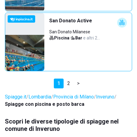
San Donato Active
San Donato Milanese
Piscina
·
Bar
·
e altri 2…
1
2
>
Spiagge.it
Lombardia
Provincia di Milano
Inveruno
Spiagge con piscina e posto barca
Scopri le diverse tipologie di spiagge nel
comune di Inveruno