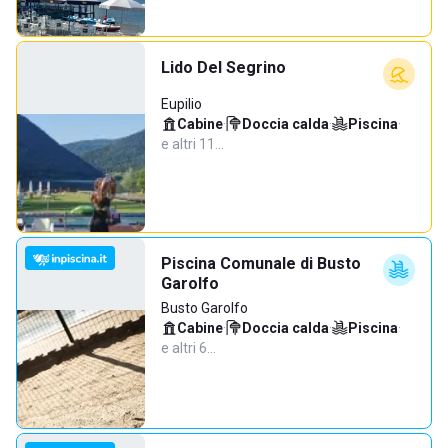
Lido Del Segrino
Eupilio
Cabine
·
Doccia calda
·
Piscina
·
e altri 11…
Piscina Comunale di Busto
Garolfo
Busto Garolfo
Cabine
·
Doccia calda
·
Piscina
·
e altri 6…