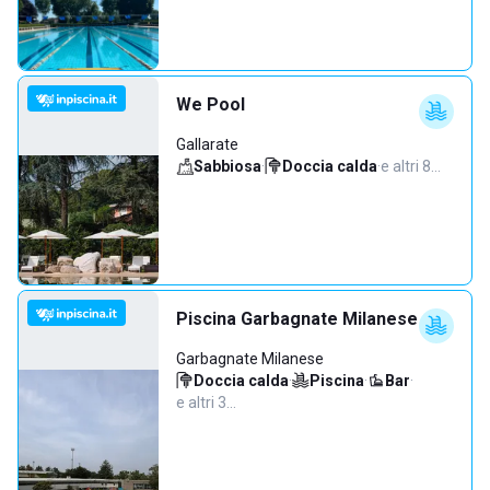
We Pool
Gallarate
Sabbiosa
·
Doccia calda
·
e altri 8…
Piscina Garbagnate Milanese
Garbagnate Milanese
Doccia calda
·
Piscina
·
Bar
·
e altri 3…