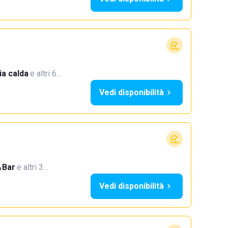
a calda
·
e altri 6…
Vedi disponibilità
Bar
·
e altri 3…
Vedi disponibilità