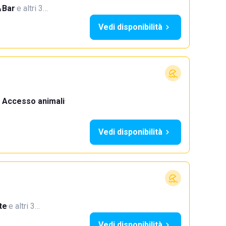
Bar
·
e altri 3…
Vedi disponibilità
Accesso animali
·
Vedi disponibilità
te
·
e altri 3…
Vedi disponibilità