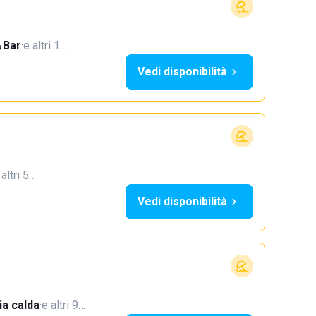
Bar
·
e altri 1…
Vedi disponibilità
 altri 5…
Vedi disponibilità
a calda
·
e altri 9…