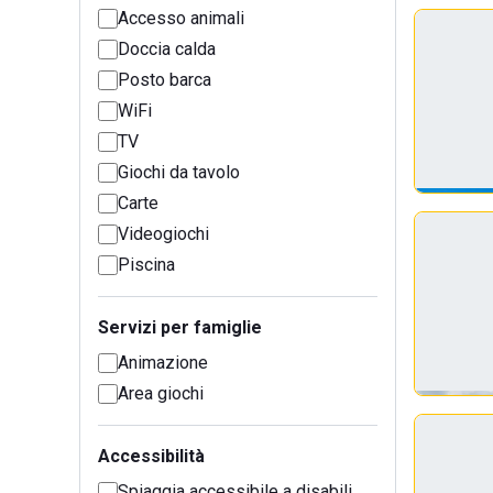
Accesso animali
Doccia calda
Posto barca
WiFi
TV
Giochi da tavolo
Carte
Videogiochi
Piscina
Servizi per famiglie
Animazione
Area giochi
Accessibilità
Spiaggia accessibile a disabili