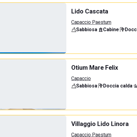
Lido Cascata
Capaccio Paestum
Sabbiosa
·
Cabine
·
Docci
Otium Mare Felix
Capaccio
Sabbiosa
·
Doccia calda
·
Villaggio Lido Linora
Capaccio Paestum