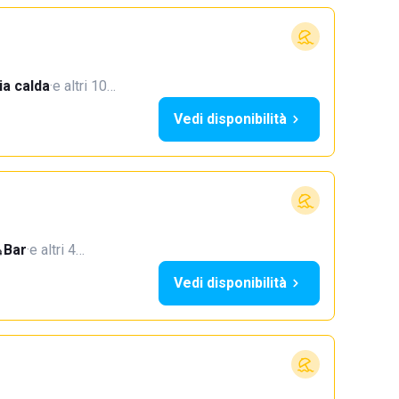
a calda
·
e altri 10…
Vedi disponibilità
Bar
·
e altri 4…
Vedi disponibilità