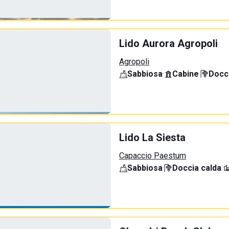
Lido Aurora Agropoli
Agropoli
Sabbiosa
·
Cabine
·
Docci
Lido La Siesta
Capaccio Paestum
Sabbiosa
·
Doccia calda
·