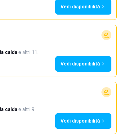
Vedi disponibilità
a calda
·
e altri 11…
Vedi disponibilità
a calda
·
e altri 9…
Vedi disponibilità