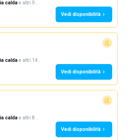
a calda
·
e altri 9…
Vedi disponibilità
a calda
·
e altri 14…
Vedi disponibilità
a calda
·
e altri 8…
Vedi disponibilità