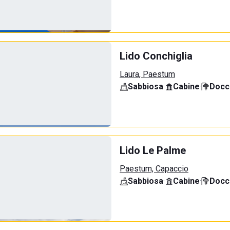
Lido Conchiglia
Laura, Paestum
Sabbiosa
·
Cabine
·
Docci
Lido Le Palme
Paestum, Capaccio
Sabbiosa
·
Cabine
·
Docci