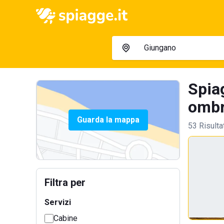
Spia
ombre
Guarda la mappa
53 Risulta
Filtra per
Servizi
Cabine