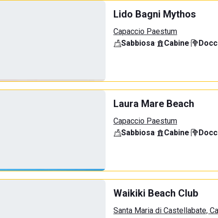
Lido Bagni Mythos
Capaccio Paestum
Sabbiosa
·
Cabine
·
Docci
Laura Mare Beach
Capaccio Paestum
Sabbiosa
·
Cabine
·
Docci
Waikiki Beach Club
Santa Maria di Castellabate, C