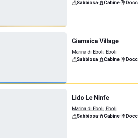
Sabbiosa
·
Cabine
·
Docci
Giamaica Village
Marina di Eboli, Eboli
Sabbiosa
·
Cabine
·
Docci
Lido Le Ninfe
Marina di Eboli, Eboli
Sabbiosa
·
Cabine
·
Docci