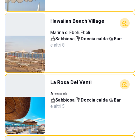
Hawaiian Beach Village
Marina di Eboli, Eboli
Sabbiosa
·
Doccia calda
·
Bar
·
e altri 8…
La Rosa Dei Venti
Acciaroli
Sabbiosa
·
Doccia calda
·
Bar
·
e altri 5…