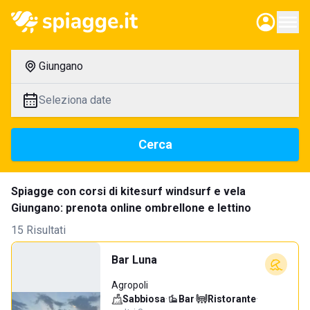
Giungano
Seleziona date
Cerca
Spiagge con corsi di kitesurf windsurf e vela
Giungano: prenota online ombrellone e lettino
15 Risultati
Bar Luna
Agropoli
Sabbiosa
·
Bar
·
Ristorante
·