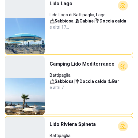
Lido Lago
Lido Lago di Battipaglia, Lago
Sabbiosa
·
Cabine
·
Doccia calda
·
e altri 17…
Camping Lido Mediterraneo
Battipaglia
Sabbiosa
·
Doccia calda
·
Bar
·
e altri 7…
Lido Riviera Spineta
Battipaglia