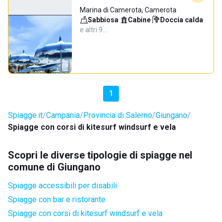
Marina di Camerota, Camerota
Sabbiosa
·
Cabine
·
Doccia calda
·
e altri 9…
1
Spiagge.it
Campania
Provincia di Salerno
Giungano
Spiagge con corsi di kitesurf windsurf e vela
Scopri le diverse tipologie di spiagge nel
comune di Giungano
Spiagge accessibili per disabili
Spiagge con bar e ristorante
Spiagge con corsi di kitesurf windsurf e vela