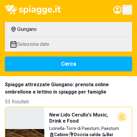
Giungano
Seleziona date
Cerca
Spiagge attrezzate Giungano: prenota online
ombrellone e lettino in spiagge per famiglie
53 Risultati
New Lido Cerullo's Music,
Drink e Food
Licinella-Torre di Paestum, Paestum
Cabine
·
Doccia calda
·
Bar
·