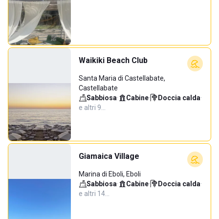
Waikiki Beach Club
Santa Maria di Castellabate,
Castellabate
Sabbiosa
·
Cabine
·
Doccia calda
·
e altri 9…
Giamaica Village
Marina di Eboli, Eboli
Sabbiosa
·
Cabine
·
Doccia calda
·
e altri 14…