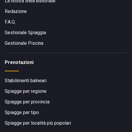
La nostra linea editoriale
Redazione
F.A.Q.
Gestionale Spiaggia
Gestionale Piscina
Prenotazioni
Stabilimenti balneari
Spiagge per regione
Spiagge per provincia
Spiagge per tipo
Spiagge per località più popolari