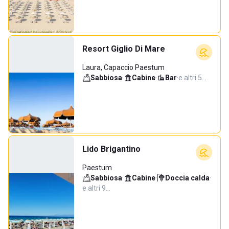
Resort Giglio Di Mare
Laura, Capaccio Paestum
Sabbiosa
·
Cabine
·
Bar
·
e altri 5…
Lido Brigantino
Paestum
Sabbiosa
·
Cabine
·
Doccia calda
·
e altri 9…