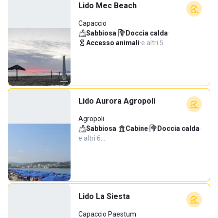
Lido Mec Beach
Capaccio
Sabbiosa
·
Doccia calda
·
Accesso animali
·
e altri 5…
Lido Aurora Agropoli
Agropoli
Sabbiosa
·
Cabine
·
Doccia calda
·
e altri 6…
Lido La Siesta
Capaccio Paestum