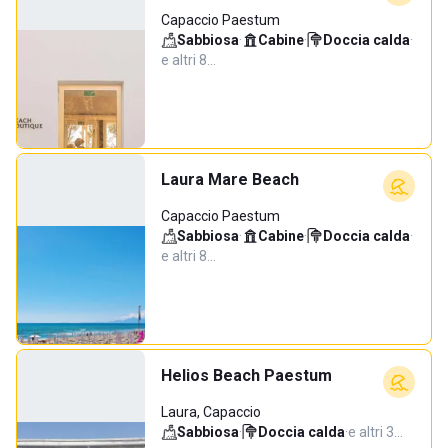
Capaccio Paestum
Sabbiosa
·
Cabine
·
Doccia calda
·
e altri 8…
Laura Mare Beach
Capaccio Paestum
Sabbiosa
·
Cabine
·
Doccia calda
·
e altri 8…
Helios Beach Paestum
Laura, Capaccio
Sabbiosa
·
Doccia calda
·
e altri 3…