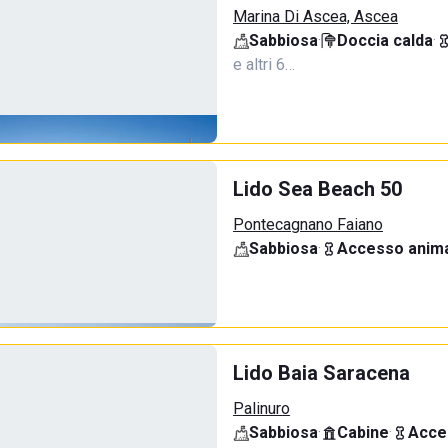
Marina Di Ascea, Ascea
Sabbiosa
·
Doccia calda
·
e altri 6…
Lido Sea Beach 50
Pontecagnano Faiano
Sabbiosa
·
Accesso anima
Lido Baia Saracena
Palinuro
Sabbiosa
·
Cabine
·
Acce