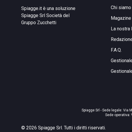
Chi siamo
Spiagge.it è una soluzione
Spiagge Srl
Società del
Magazine
Gruppo Zucchetti
La nostra 
Redazion
F.A.Q.
Gestional
Gestional
Spiagge Srl - Sede legale: Via M
Sede operativa: 
©
2026
Spiagge Srl. Tutti i diritti riservati.