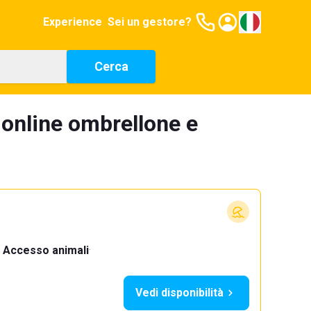
Experience
Sei un gestore?
Cerca
 online ombrellone e
Accesso animali
·
Vedi disponibilità