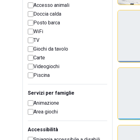
Accesso animali
Doccia calda
Posto barca
WiFi
TV
Giochi da tavolo
Carte
Videogiochi
Piscina
Servizi per famiglie
Animazione
Area giochi
Accessibilità
Spiaggia accessibile a disabili