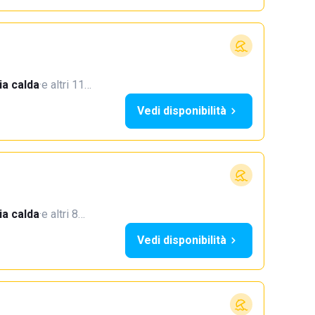
a calda
·
e altri 11…
Vedi disponibilità
a calda
·
e altri 8…
Vedi disponibilità