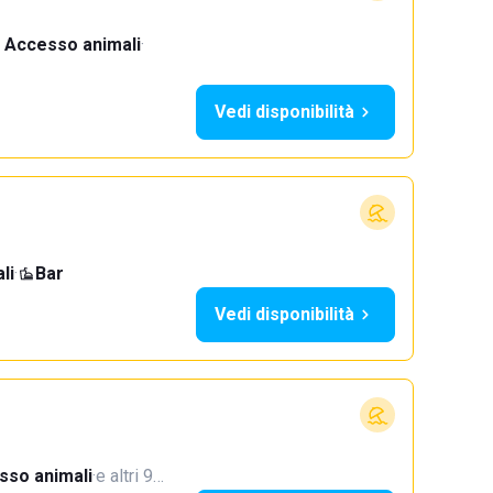
Accesso animali
·
Vedi disponibilità
li
·
Bar
Vedi disponibilità
sso animali
·
e altri 9…