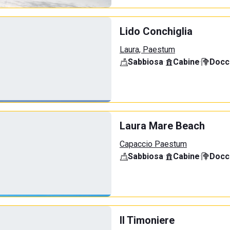
Lido Conchiglia
Laura, Paestum
Sabbiosa
·
Cabine
·
Docci
Laura Mare Beach
Capaccio Paestum
Sabbiosa
·
Cabine
·
Docci
Il Timoniere