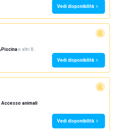
Vedi disponibilità
Piscina
·
e altri 8…
Vedi disponibilità
Accesso animali
·
Vedi disponibilità