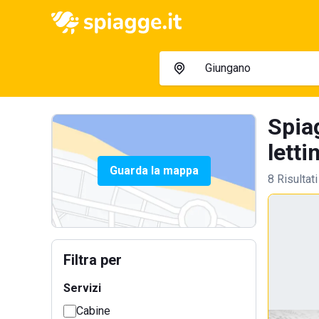
Spia
letti
Guarda la mappa
8 Risultati
Filtra per
Servizi
Cabine