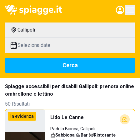
Gallipoli
Seleziona date
Cerca
Spiagge accessibili per disabili Gallipoli: prenota online
ombrellone e lettino
50 Risultati
In evidenza
Lido Le Canne
Padula Bianca, Gallipoli
Sabbiosa
·
Bar
·
Ristorante
·