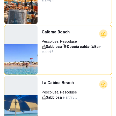
e altri 3…
Calòma Beach
Pescoluse, Pescoluse
Sabbiosa
·
Doccia calda
·
Bar
·
e altri 6…
La Cabina Beach
Pescoluse, Pescoluse
Sabbiosa
·
e altri 3…