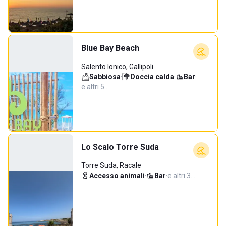
Blue Bay Beach
Salento Ionico, Gallipoli
Sabbiosa
·
Doccia calda
·
Bar
·
e altri 5…
Lo Scalo Torre Suda
Torre Suda, Racale
Accesso animali
·
Bar
·
e altri 3…