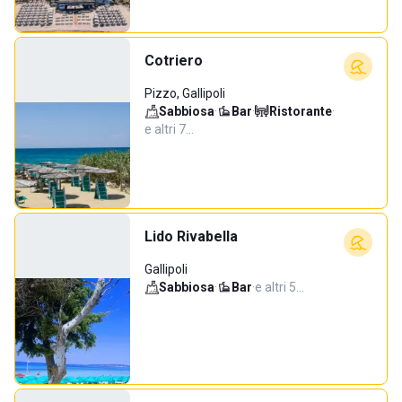
Cotriero
Pizzo, Gallipoli
Sabbiosa
·
Bar
·
Ristorante
·
e altri 7…
Lido Rivabella
Gallipoli
Sabbiosa
·
Bar
·
e altri 5…