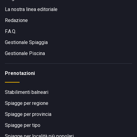
La nostra linea editoriale
Redazione
F.A.Q.
Gestionale Spiaggia
Gestionale Piscina
Prenotazioni
Stabilimenti balneari
Spiagge per regione
Spiagge per provincia
Spiagge per tipo
Spiagge per località più popolari