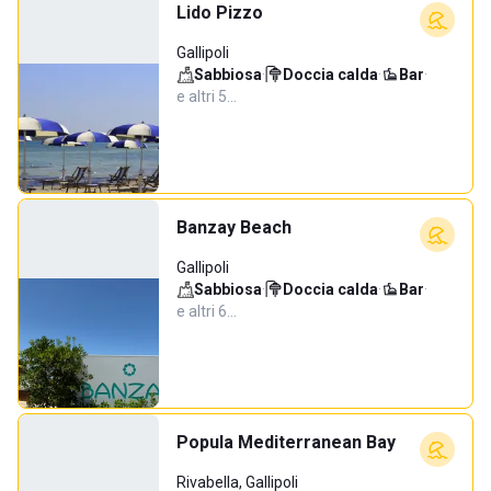
Lido Pizzo
Gallipoli
Sabbiosa
·
Doccia calda
·
Bar
·
e altri 5…
Banzay Beach
Gallipoli
Sabbiosa
·
Doccia calda
·
Bar
·
e altri 6…
Popula Mediterranean Bay
Rivabella, Gallipoli