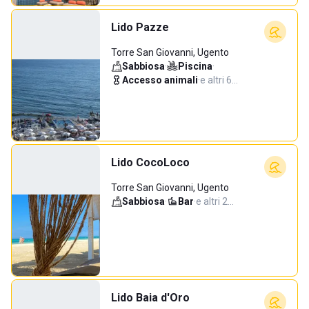
Lido Pazze
Torre San Giovanni, Ugento
Sabbiosa
·
Piscina
·
Accesso animali
·
e altri 6…
Lido CocoLoco
Torre San Giovanni, Ugento
Sabbiosa
·
Bar
·
e altri 2…
Lido Baia d'Oro