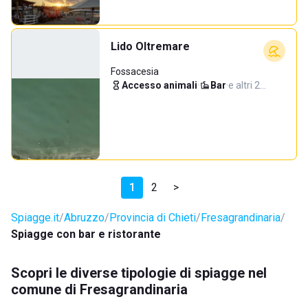
Lido Oltremare
Fossacesia
Accesso animali
·
Bar
·
e altri 2…
1
2
>
Spiagge.it
Abruzzo
Provincia di Chieti
Fresagrandinaria
Spiagge con bar e ristorante
Scopri le diverse tipologie di spiagge nel
comune di Fresagrandinaria