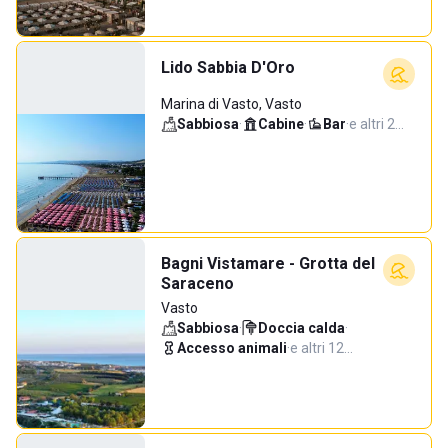
Lido Sabbia D'Oro
Marina di Vasto, Vasto
Sabbiosa
·
Cabine
·
Bar
·
e altri 2…
Bagni Vistamare - Grotta del
Saraceno
Vasto
Sabbiosa
·
Doccia calda
·
Accesso animali
·
e altri 12…