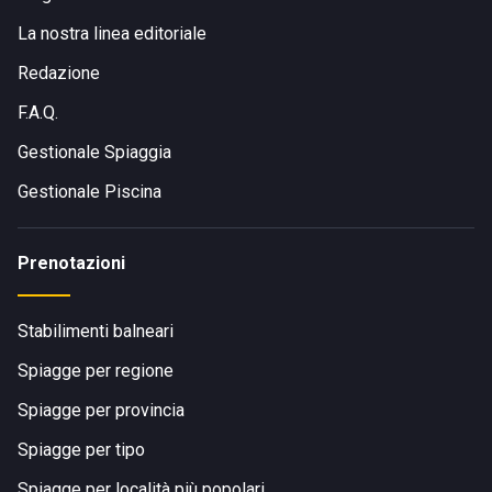
La nostra linea editoriale
Redazione
F.A.Q.
Gestionale Spiaggia
Gestionale Piscina
Prenotazioni
Stabilimenti balneari
Spiagge per regione
Spiagge per provincia
Spiagge per tipo
Spiagge per località più popolari