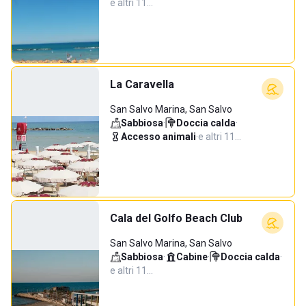
e altri 11…
La Caravella
San Salvo Marina, San Salvo
Sabbiosa
·
Doccia calda
·
Accesso animali
·
e altri 11…
Cala del Golfo Beach Club
San Salvo Marina, San Salvo
Sabbiosa
·
Cabine
·
Doccia calda
·
e altri 11…