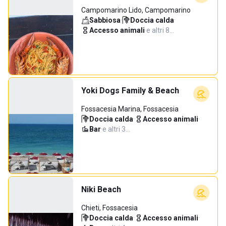
Campomarino Lido, Campomarino
Sabbiosa
·
Doccia calda
·
Accesso animali
·
e altri 8…
Yoki Dogs Family & Beach
Fossacesia Marina, Fossacesia
Doccia calda
·
Accesso animali
·
Bar
·
e altri 3…
Niki Beach
Chieti, Fossacesia
Doccia calda
·
Accesso animali
·