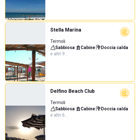
Stella Marina
Termoli
Sabbiosa
·
Cabine
·
Doccia calda
·
e altri 9…
Delfino Beach Club
Termoli
Sabbiosa
·
Cabine
·
Doccia calda
·
e altri 6…