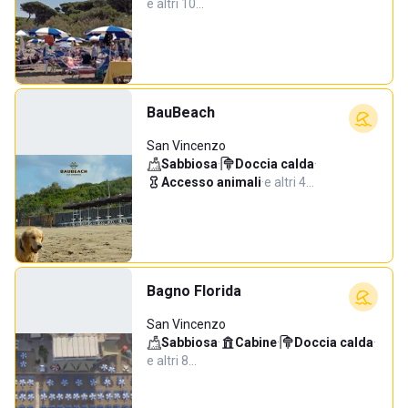
e altri 10…
BauBeach
San Vincenzo
Sabbiosa
·
Doccia calda
·
Accesso animali
·
e altri 4…
Bagno Florida
San Vincenzo
Sabbiosa
·
Cabine
·
Doccia calda
·
e altri 8…