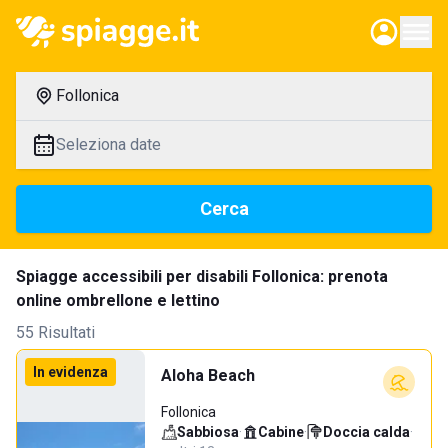
Follonica
Seleziona date
Cerca
Spiagge accessibili per disabili Follonica: prenota
online ombrellone e lettino
55 Risultati
In evidenza
Aloha Beach
Follonica
Sabbiosa
·
Cabine
·
Doccia calda
·