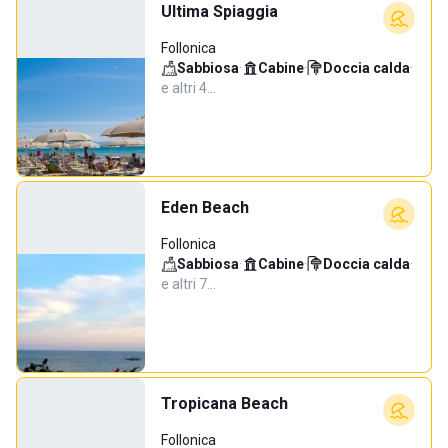
Ultima Spiaggia
Follonica
Sabbiosa
·
Cabine
·
Doccia calda
·
e altri 4…
Eden Beach
Follonica
Sabbiosa
·
Cabine
·
Doccia calda
·
e altri 7…
Tropicana Beach
Follonica