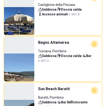
Castiglione della Pescaia
Sabbiosa
·
Doccia calda
·
Accesso animali
·
e altri 8…
Bagno Altamarea
Toscana, Piombino
Sabbiosa
·
Doccia calda
·
Bar
·
e altri 5…
Sun Beach Baratti
Baratti, Piombino
Sabbiosa
·
Bar
·
Ristorante
·