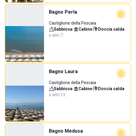
Bagno Perla
Castiglione della Pescaia
Sabbiosa
·
Cabine
·
Doccia calda
·
e altri 7…
Bagno Laura
Castiglione della Pescaia
Sabbiosa
·
Cabine
·
Doccia calda
·
e altri 13…
Bagno Medusa