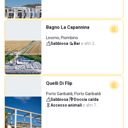
Bagno La Capannina
Livorno, Piombino
Sabbiosa
·
Bar
·
e altri 2…
Quelli Di Flip
Porto Garibaldi, Porto Garibaldi
Sabbiosa
·
Doccia calda
·
Accesso animali
·
e altri 7…