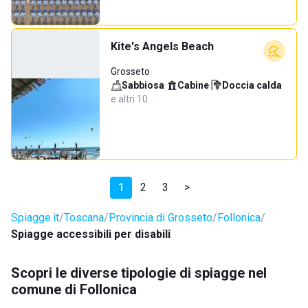
Kite's Angels Beach
Grosseto
Sabbiosa
·
Cabine
·
Doccia calda
·
e altri 10…
1
2
3
>
Spiagge.it
Toscana
Provincia di Grosseto
Follonica
Spiagge accessibili per disabili
Scopri le diverse tipologie di spiagge nel
comune di Follonica