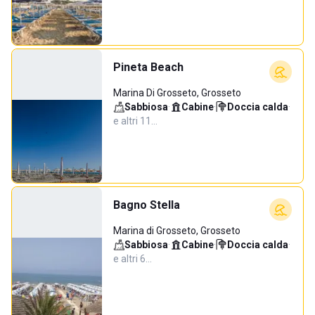
Pineta Beach
Marina Di Grosseto, Grosseto
Sabbiosa
·
Cabine
·
Doccia calda
·
e altri 11…
Bagno Stella
Marina di Grosseto, Grosseto
Sabbiosa
·
Cabine
·
Doccia calda
·
e altri 6…