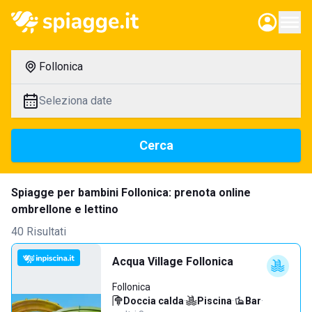
Follonica
Seleziona date
Cerca
Spiagge per bambini Follonica: prenota online
ombrellone e lettino
40 Risultati
Acqua Village Follonica
Follonica
Doccia calda
·
Piscina
·
Bar
·