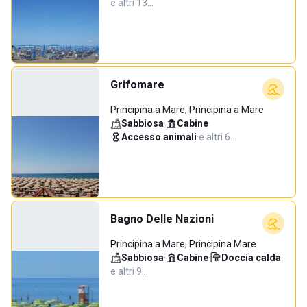
e altri 13…
Grifomare
Principina a Mare, Principina a Mare
Sabbiosa
·
Cabine
·
Accesso animali
·
e altri 6…
Bagno Delle Nazioni
Principina a Mare, Principina Mare
Sabbiosa
·
Cabine
·
Doccia calda
·
e altri 9…