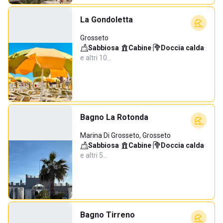
La Gondoletta
Grosseto
Sabbiosa
·
Cabine
·
Doccia calda
·
e altri 10…
Bagno La Rotonda
Marina Di Grosseto, Grosseto
Sabbiosa
·
Cabine
·
Doccia calda
·
e altri 5…
Bagno Tirreno