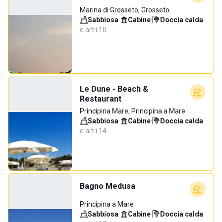
Marina di Grosseto, Grosseto
Sabbiosa
·
Cabine
·
Doccia calda
·
e altri 10…
Le Dune - Beach &
Restaurant
Principina Mare, Principina a Mare
Sabbiosa
·
Cabine
·
Doccia calda
·
e altri 14…
Bagno Medusa
Principina a Mare
Sabbiosa
·
Cabine
·
Doccia calda
·