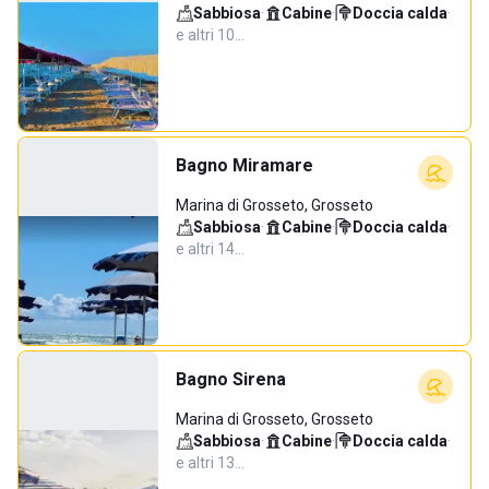
Sabbiosa
·
Cabine
·
Doccia calda
·
e altri 10…
Bagno Miramare
Marina di Grosseto, Grosseto
Sabbiosa
·
Cabine
·
Doccia calda
·
e altri 14…
Bagno Sirena
Marina di Grosseto, Grosseto
Sabbiosa
·
Cabine
·
Doccia calda
·
e altri 13…