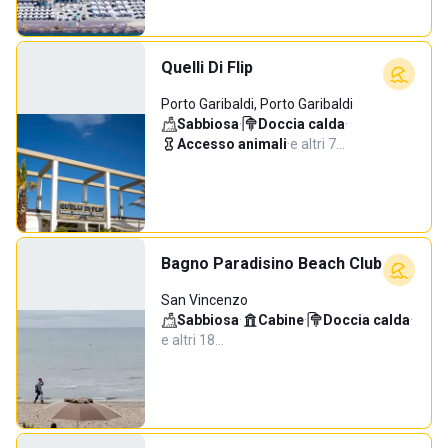
Quelli Di Flip
Porto Garibaldi, Porto Garibaldi
Sabbiosa
·
Doccia calda
·
Accesso animali
·
e altri 7…
Bagno Paradisino Beach Club
San Vincenzo
Sabbiosa
·
Cabine
·
Doccia calda
·
e altri 18…