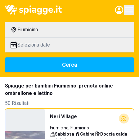
Fiumicino
Seleziona date
Cerca
Spiagge per bambini Fiumicino: prenota online
ombrellone e lettino
50 Risultati
Neri Village
Fiumicino, Fiumicino
Sabbiosa
·
Cabine
·
Doccia calda
·