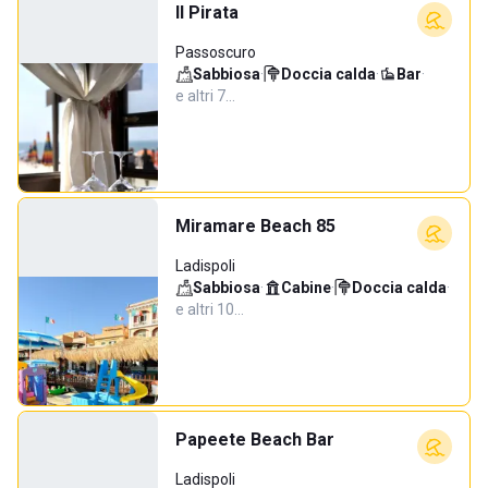
Il Pirata
Passoscuro
Sabbiosa
·
Doccia calda
·
Bar
·
e altri 7…
Miramare Beach 85
Ladispoli
Sabbiosa
·
Cabine
·
Doccia calda
·
e altri 10…
Papeete Beach Bar
Ladispoli