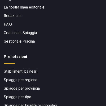
La nostra linea editoriale
Redazione
F.A.Q.
Gestionale Spiaggia
Gestionale Piscina
Prenotazioni
Stabilimenti balneari
Spiagge per regione
Spiagge per provincia
Spiagge per tipo
Spiagge per località più popolari