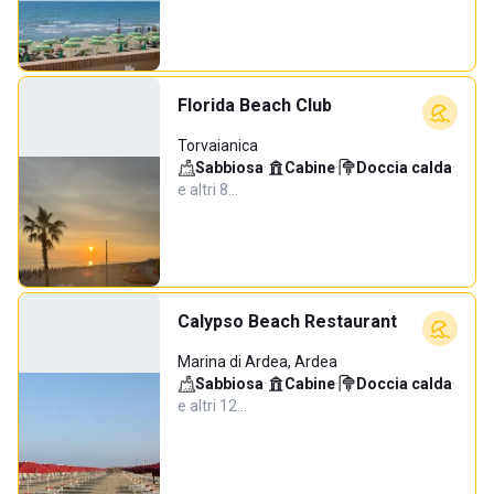
Florida Beach Club
Torvaianica
Sabbiosa
·
Cabine
·
Doccia calda
·
e altri 8…
Calypso Beach Restaurant
Marina di Ardea, Ardea
Sabbiosa
·
Cabine
·
Doccia calda
·
e altri 12…