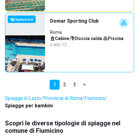
Domar Sporting Club
Roma
Cabine
·
Doccia calda
·
Piscina
·
e altri 12…
1
2
3
>
Spiagge.it
Lazio
Provincia di Roma
Fiumicino
Spiagge per bambini
Scopri le diverse tipologie di spiagge nel
comune di Fiumicino