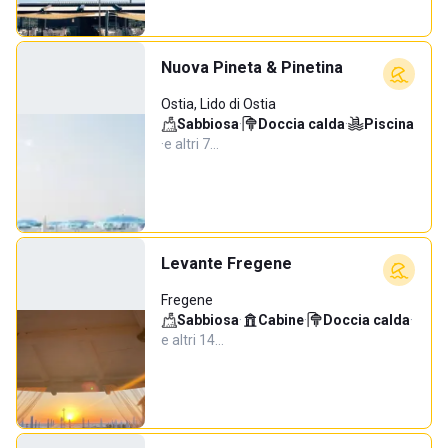
Nuova Pineta & Pinetina
Ostia, Lido di Ostia
Sabbiosa
·
Doccia calda
·
Piscina
·
e altri 7…
Levante Fregene
Fregene
Sabbiosa
·
Cabine
·
Doccia calda
·
e altri 14…