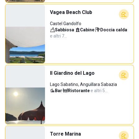
Vagea Beach Club
Castel Gandolfo
Sabbiosa
·
Cabine
·
Doccia calda
·
e altri 7…
Il Giardino del Lago
Lago Sabatino, Anguillara Sabazia
Bar
·
Ristorante
·
e altri 5…
Torre Marina