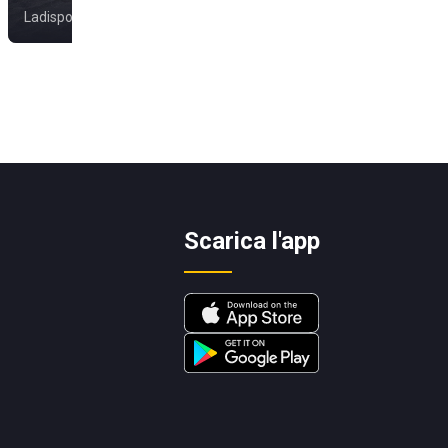
Ladispoli
Anzio
Scarica l'app