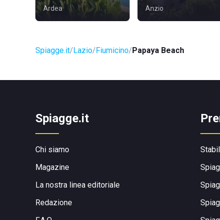
Ardea
Anzio
Spiagge.it
Lazio
Fiumicino
Papaya Beach
Spiagge.it
Pre
Chi siamo
Stabi
Magazine
Spiag
La nostra linea editoriale
Spiag
Redazione
Spiag