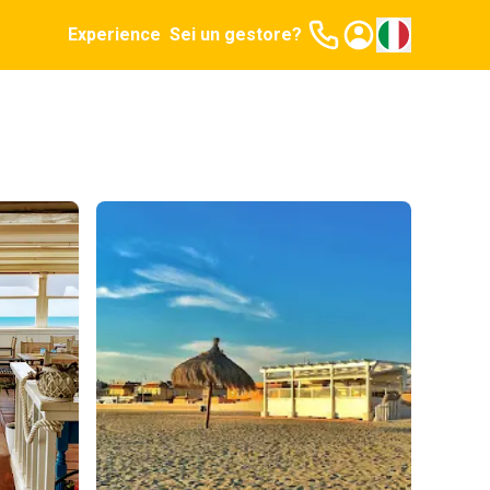
Experience
Sei un gestore?