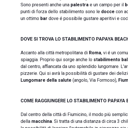
Sono presenti anche una
palestra
e un campo per il
b
punti di forza dello stabilimento sono le
docce
con ac
un ottimo
bar
dove é possibile gustare aperitivi e coc
DOVE SI TROVA LO STABILIMENTO PAPAYA BEAC
Accanto alla città metropolitana di
Roma
, vi é un comu
spiaggia. Proprio qui sorge anche lo
stabilimento b
dal centro, affiancata da uno splendido lungomare. L'area
pizzerie. Qui si avrà la possibilità di gustare dei deliz
Lungomare della salute
(angolo, Via Formoso),
Fium
COME RAGGIUNGERE LO STABILIMENTO PAPAYA 
Dal centro della città di Fiumicino, il modo più semp
della
macchina
. Si tratta di una distanza di circa 3 c