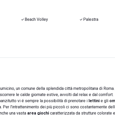
Beach Volley
Palestra
iumicino, un comune della splendida città metropolitana di Roma.
scorrere le calde giornate estive, avvolti dal relax e dal comfort.
anzitutto vi é sempre la possibilità di prenotare i
lettini
e gli
om
. Per l'intrattenimento dei più piccoli ci sono costantemente del
 anche una vasta
area giochi
caratterizzata da strutture colorate e