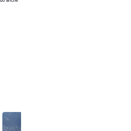
 può anche