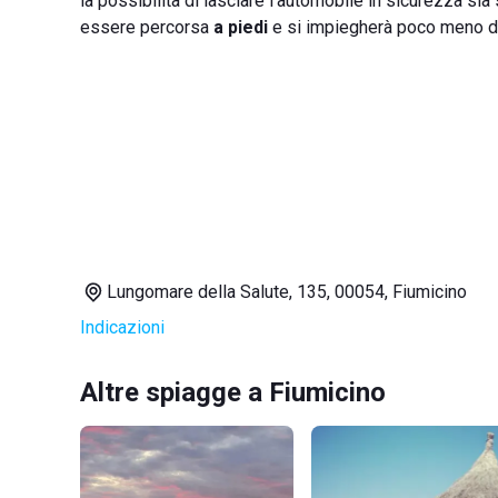
la possibilità di lasciare l'automobile in sicurezza si
essere percorsa
a piedi
e si impiegherà poco meno 
Lungomare della Salute, 135, 00054, Fiumicino
Indicazioni
Altre spiagge a Fiumicino