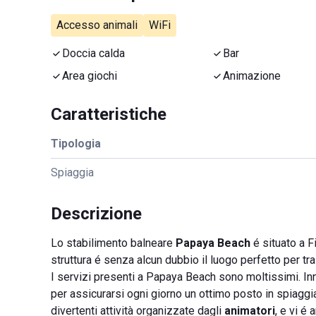
Accesso animali
WiFi
Doccia calda
Bar
Area giochi
Animazione
Caratteristiche
Tipologia
Spiaggia
Descrizione
Lo stabilimento balneare
Papaya Beach
é situato a F
struttura é senza alcun dubbio il luogo perfetto per tra
I servizi presenti a Papaya Beach sono moltissimi. Inn
per assicurarsi ogni giorno un ottimo posto in spiaggia
divertenti attività organizzate dagli
animatori
, e vi é