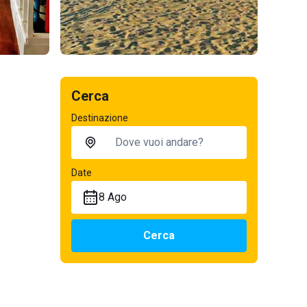
Cerca
Destinazione
Date
8 Ago
Cerca