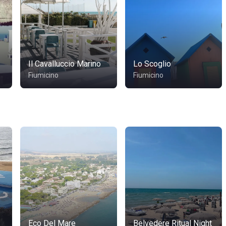
Il Cavalluccio Marino
Lo Scoglio
Fiumicino
Fiumicino
Eco Del Mare
Belvedere Ritual Night