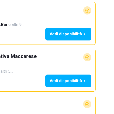
Bar
·
e altri 9…
Vedi disponibilità
ativa Maccarese
 altri 5…
Vedi disponibilità