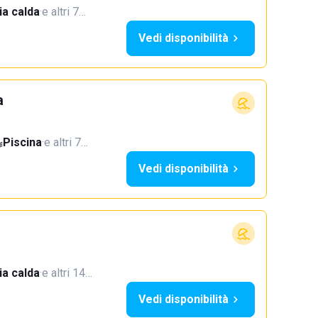
a calda
·
e altri 7…
Vedi disponibilità
a
Piscina
·
e altri 7…
Vedi disponibilità
a calda
·
e altri 14…
Vedi disponibilità