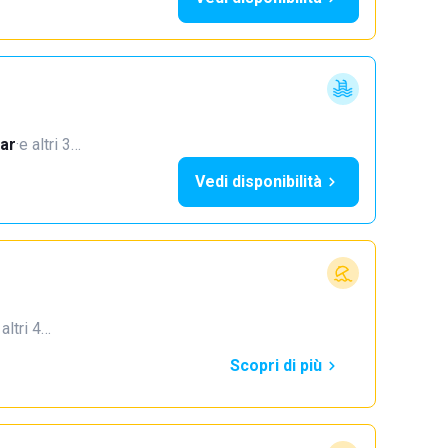
ar
·
e altri 3…
Vedi disponibilità
 altri 4…
Scopri di più