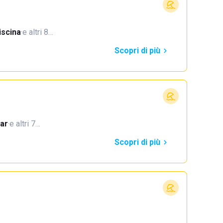
iscina
·
e altri 8…
Scopri di più
ar
·
e altri 7…
Scopri di più