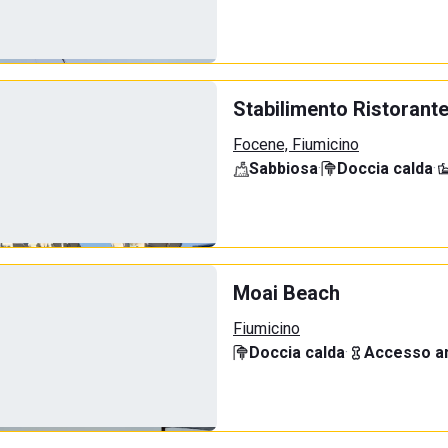
Stabilimento Ristorant
Focene, Fiumicino
Sabbiosa
·
Doccia calda
·
Moai Beach
Fiumicino
Doccia calda
·
Accesso an