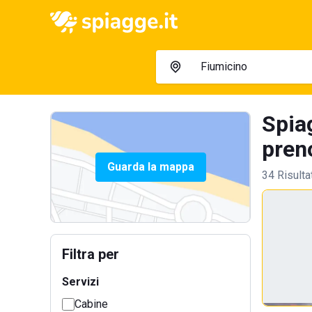
Spia
preno
Guarda la mappa
34 Risulta
Filtra per
Servizi
Cabine