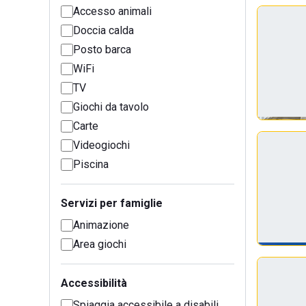
Accesso animali
Doccia calda
Posto barca
WiFi
TV
Giochi da tavolo
Carte
Videogiochi
Piscina
Servizi per famiglie
Animazione
Area giochi
Accessibilità
Spiaggia accessibile a disabili