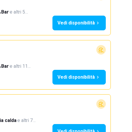
Bar
·
e altri 5…
Vedi disponibilità
Bar
·
e altri 11…
Vedi disponibilità
a calda
·
e altri 7…
Vedi disponibilità