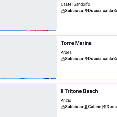
Castel Gandolfo
Sabbiosa
·
Doccia calda
·
Torre Marina
Ardea
Sabbiosa
·
Doccia calda
·
Il Tritone Beach
Anzio
Sabbiosa
·
Cabine
·
Docci