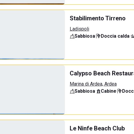
Stabilimento Tirreno
Ladispoli
Sabbiosa
·
Doccia calda
·
Calypso Beach Restaur
Marina di Ardea, Ardea
Sabbiosa
·
Cabine
·
Docci
Le Ninfe Beach Club