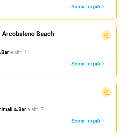
Scopri di più
e Arcobaleno Beach
Bar
·
e altri 11…
Scopri di più
imali
·
Bar
·
e altri 7…
Scopri di più