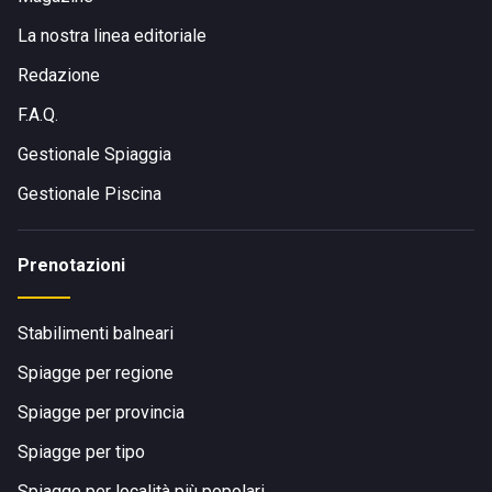
La nostra linea editoriale
Redazione
F.A.Q.
Gestionale Spiaggia
Gestionale Piscina
Prenotazioni
Stabilimenti balneari
Spiagge per regione
Spiagge per provincia
Spiagge per tipo
Spiagge per località più popolari